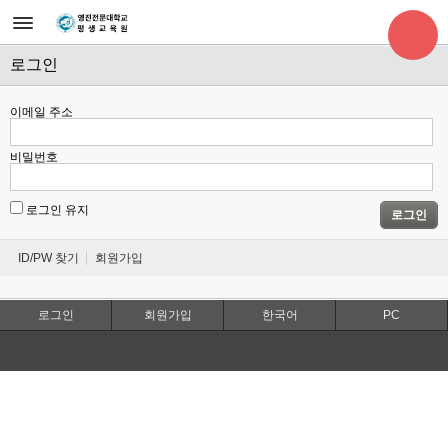
로그인
이메일 주소
비밀번호
로그인 유지
로그인
ID/PW 찾기
회원가입
로그인
회원가입
한국어
PC