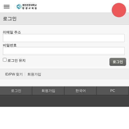
로그인
이메일 주소
비밀번호
로그인 유지
로그인
ID/PW 찾기
회원가입
로그인
회원가입
한국어
PC