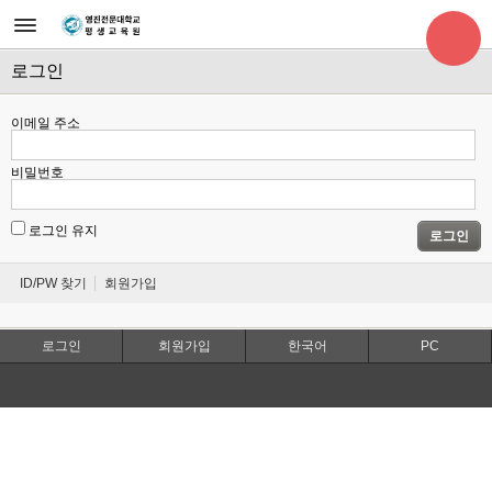
로그인
이메일 주소
비밀번호
로그인 유지
로그인
ID/PW 찾기
회원가입
로그인
회원가입
한국어
PC