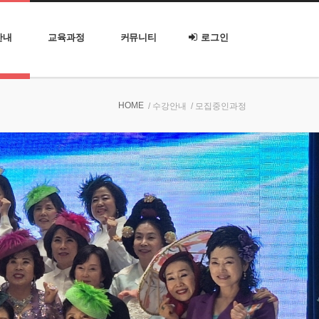
안내
교육과정
커뮤니티
로그인
HOME
/ 수강안내
/ 모집중인과정