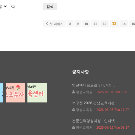
검색
13
첫 페이지
8
9
10
11
12
14
1
공지사항
영진엑티브모델 3기, 4기 ...
평생교육원
2026-08-04 Tue 13:01
북구청 2026 평생교육기관 ...
평생교육원
2026-03-26 Thu 17:27
전문인력양성과정 - 인터넷...
평생교육원
2025-08-12 Tue 09:17