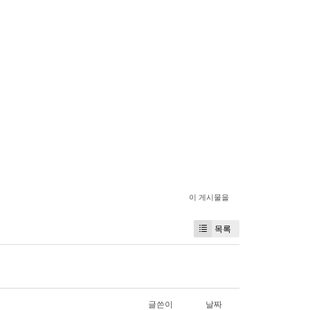
이 게시물을
목록
글쓴이
날짜