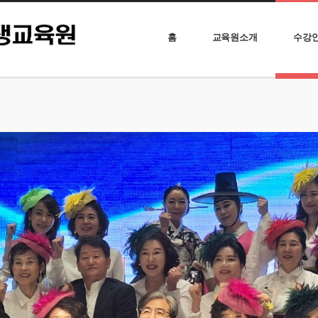
홈
교육원소개
수강