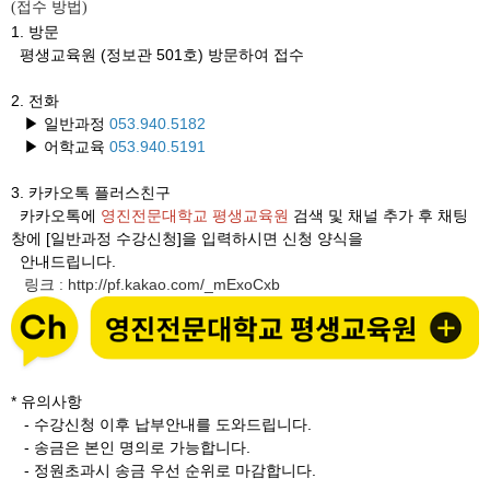
접수 방법
(
)
1. 방문
평생교육원 (정보관 501호) 방문하여 접수
2. 전화
▶ 일반과정
053.940.5182
▶ 어학교육
053.940.5191
3.
카카오톡 플러스친구
카카오톡에
영진전문대학교 평생교육원
검색 및 채널 추가 후 채팅
창에 [일반과정 수강신청]을 입력하시면 신청 양식을
안내드립니다.
링크
http://pf.kakao.com/_mExoCxb
:
* 유의사항
- 수강신청 이후 납부안내를 도와드립니다.
- 송금은 본인 명의로 가능합니다.
- 정원초과시 송금 우선 순위로 마감합니다.