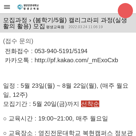
모집과정
› (봄학기/5월) 캘리그라피 과정(실생
활의 활용) 모집
평생교육원
2022.03.24 11:06:19
(접수 문의)
전화접수 : 053-940-5191/5194
카카오톡 :
http://pf.kakao.com/_mExoCxb
일정 : 5월 23일(월) ~ 8월 22일(월), (매주 월요
일, 12주)
모집기간 : 5월 20일(금)까지
선착순
○ 교육시간 :
19:00~21:00, 매주 월요일
○ 교육장소 : 영진전문대학교 복현캠퍼스 정보관