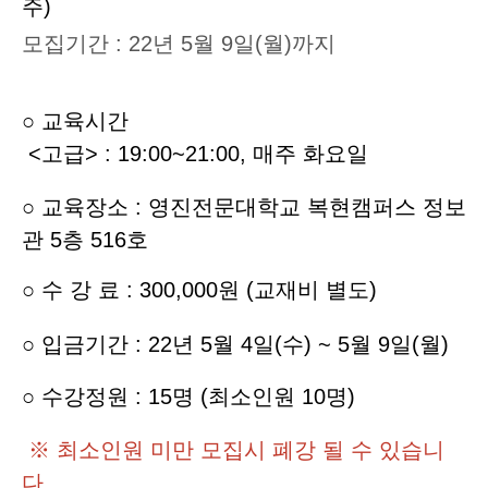
주)
모집기간 : 22년 5월 9일(월)까지
○ 교육시간
<고급> : 19:00~21:00, 매주 화
요일
○ 교육장소 : 영진전문대학교 복현캠퍼스 정보
관 5층 516호
○
수 강 료 : 300,000원 (교재비 별도)
○
입
금기간 : 22년 5월 4일(수) ~ 5월 9일(월)
○ 수강정원 : 15명 (최소인원 10명)
※ 최소인원 미만 모집시 폐강 될 수 있습니
다.