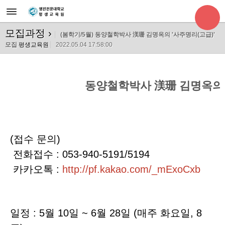
모집과정
›
(봄학기/5월) 동양철학박사 渼珊 김명옥의 '사주명리(고급)'
모집
평생교육원
2022.05.04 17:58:00
동양철학박사 渼珊 김명옥의 
(접수 문의)
전화접수 : 053-940-5191/5194
카카오톡 :
http://pf.kakao.com/_mExoCxb
일정 : 5월 10일 ~ 6월 28일 (매주 화요일, 8