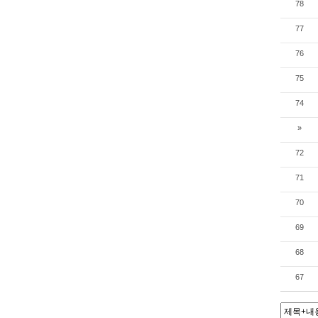
78
77
76
75
74
»
72
71
70
69
68
67