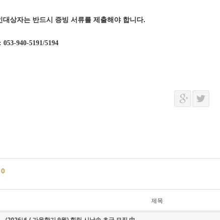
인대상자는 반드시 증빙 서류를 제출해야 합니다.
: 053-940-5191/5194
글
0
제목
(2026년 / 가을학기 9월) 힐링 시낭송 초급 모집 中