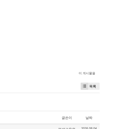
이 게시물을
목록
글쓴이
날짜
2026.08.04