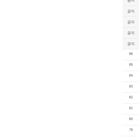
공지
공지
공지
공지
공지
86
85
84
83
82
81
80
79