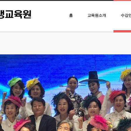
홈
교육원소개
수강