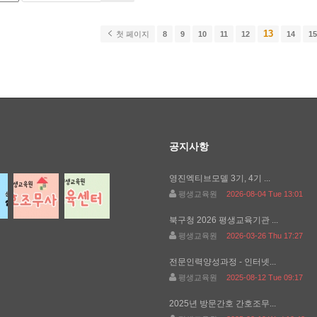
13
첫 페이지
8
9
10
11
12
14
1
공지사항
영진엑티브모델 3기, 4기 ...
평생교육원
2026-08-04 Tue 13:01
북구청 2026 평생교육기관 ...
평생교육원
2026-03-26 Thu 17:27
전문인력양성과정 - 인터넷...
평생교육원
2025-08-12 Tue 09:17
2025년 방문간호 간호조무...