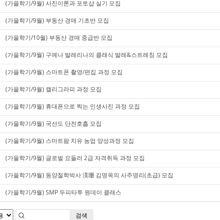
(가을학기/9월) 사진이론과 포토샵 실기 모집
(가을학기/9월) 부동산 경매 기초반 모집
(가을학기/10월) 부동산 경매 중급반 모집
(가을학기/9월) 구예나 발레리나의 클래식 발레&스트레칭 모집
(가을학기/9월) 스마트폰 촬영/편집 과정 모집
(가을학기/9월) 캘리그라피 과정 모집
(가을학기/9월) 휴대폰으로 찍는 인생사진 과정 모집
(가을학기/9월) 국선도 단전호흡 모집
(가을학기/9월) 스마트팜 치유 농업 양성과정 모집
(가을학기/9월) 글로벌 요들러 2급 자격취득 과정 모집
(가을학기/9월) 동양철학박사 渼珊 김명옥의 사주명리(초급) 모집
(가을학기/9월) SMP 두피타투 원데이 클래스
검색