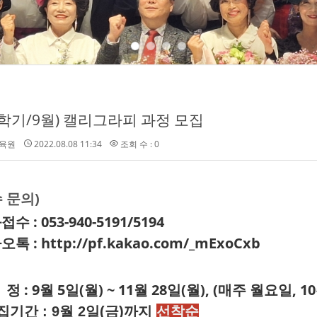
학기/9월) 캘리그라피 과정 모집
육원
2022.08.08 11:34
조회 수 : 0
 문의)
수 : 053-940-5191/5194
오톡 :
http://pf.kakao.com/_mExoCxb
정 : 9월 5일(월) ~ 11월 28일(월), (매주 월요일, 1
집기간 : 9월 2일(금)까지
선착순