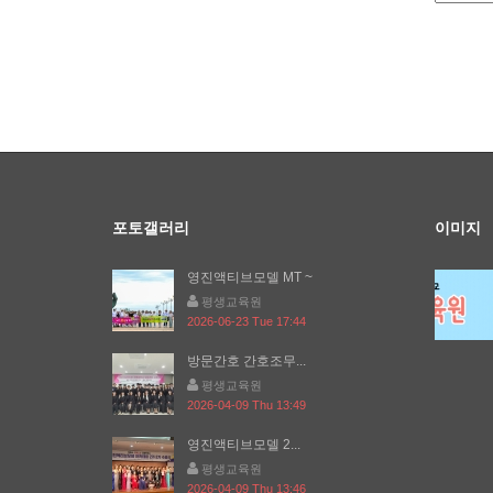
포토갤러리
이미지
영진액티브모델 MT ~
평생교육원
2026-06-23 Tue 17:44
방문간호 간호조무...
평생교육원
2026-04-09 Thu 13:49
영진액티브모델 2...
평생교육원
2026-04-09 Thu 13:46