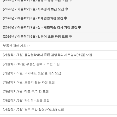
(2026년 / 가을학기 9월) 사주명리 초급 모집 中
(2026년 / 여름학기 8월) 회계경영과정 모집 中
(2026년 / 여름학기 7월) 실버체조미술 강사 과정 모집 中
(2026년 / 여름학기 6월) 일본어 초급 과정 모집 中
부동산 경매 기초반
(겨울학기/1월) 동양철학박사 渼珊 김명옥의 사주명리(초급) 모집
(가을학기/10월) 부동산 경매 기초반 모집
(가을학기/9월) 국가대표 풋살 클래스 모집
(가을학기/9월) 드론의 활용 과정 모집
(가을학기/9월) 타로 주/야간 모집
(가을학기/9월) 관상학 - 초급 모집
(가을학기/9월) 격주 주말 촬영반(토,일) 모집