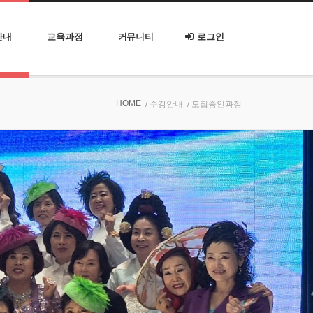
안내
교육과정
커뮤니티
로그인
HOME
/ 수강안내
/ 모집중인과정