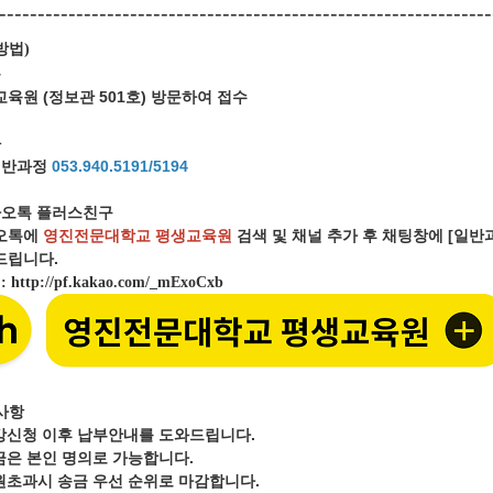
----------------------------------------------------------------
방법
)
문
육원 (정보관 501호) 방문하여 접수
화
일반과정
053.940.5191/5194
오톡 플러스친구
오톡에
영진전문대학교 평생교육원
검색 및 채널 추가 후 채팅창에 [일
립니다.
크
:
http://pf.kakao.com/_mExoCxb
사항
강신청 이후 납부안내를 도와드립니다.
금은 본인 명의로 가능합니다.
원초과시 송금 우선 순위로 마감합니다.