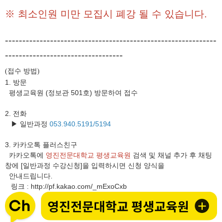
※ 최소인원 미만 모집시 폐강 될 수 있습니다.
-------------------------------------------------------------
----------------------------------
접수 방법
(
)
1. 방문
평생교육원 (정보관 501호) 방문하여 접수
2. 전화
▶ 일반과정
053.940.5191/5194
3.
카카오톡 플러스친구
카카오톡에
영진전문대학교 평생교육원
검색 및 채널 추가 후 채팅
창에 [일반과정 수강신청]을 입력하시면 신청 양식을
안내드립니다.
링크
http://pf.kakao.com/_mExoCxb
: