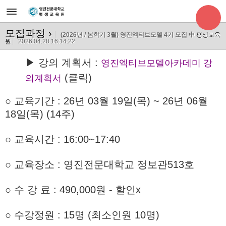
모집과정
›
(2026년 / 봄학기 3월) 영진엑티브모델 4기 모집 中
평생교육
원
2026.04.28 16:14:22
▶ 강의 계획서 :
영진엑티브모델아카데미 강
(클릭)
의계획서
○ 교육기간
: 26년 03월 19일(목) ~ 26년 06월
18일(목) (14주)
○ 교육시간 : 16:00~17:40
○ 교육장소 : 영진전문대학교 정보관513호
○
수 강 료 : 490,000원 - 할인x
○ 수강정원 : 15명 (최소인원 10명)