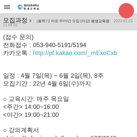
모집과정
›
(봄학기) 타로 주/야간 모집 (마감)
평생교육원
2022.02.23
11:04:02
(접수 문의)
전화접수 : 053-940-5191/5194
카카오톡 :
http://pf.kakao.com/_mExoCxb
일정 : 4월 7일(목) ~ 6월 2일(목), 8주
모집기간 : 22년 4월 6일(수)까지
○ 교육시간: 매주 목요일
<주간> 14:00~16:00
<야간> 19:00~21:00
○ 강의계획서