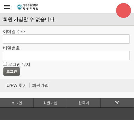
회원 가입할 수 없습니다.
이메일 주소
비밀번호
로그인 유지
ID/PW 찾기
회원가입
로그인
회원가입
한국어
PC