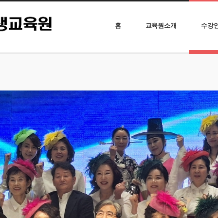
홈
교육원소개
수강