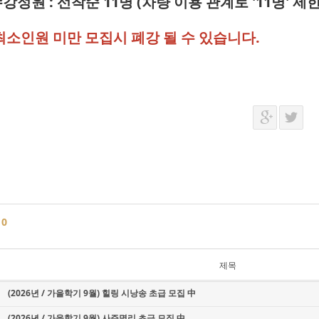
수강정원 : 선착순 11명 (차량 이용 관계로 '11명' 제
최소인원 미만 모집시 폐강 될 수 있습니다.
글
0
제목
(2026년 / 가을학기 9월) 힐링 시낭송 초급 모집 中
(2026년 / 가을학기 9월) 사주명리 초급 모집 中