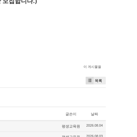
한 모집합니다.)
이 게시물을
목록
글쓴이
날짜
평생교육원
2026.08.04
평생교육원
2026.08.03