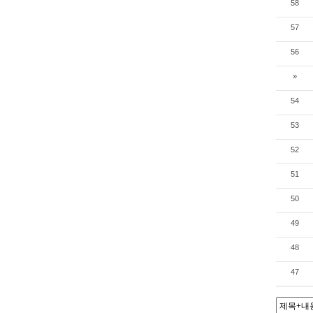
58
57
56
»
54
53
52
51
50
49
48
47