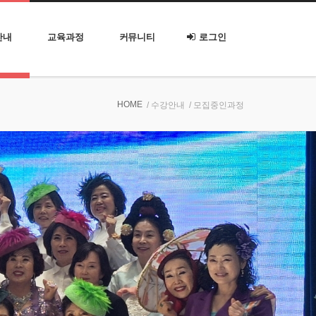
안내
교육과정
커뮤니티
로그인
HOME
/ 수강안내
/ 모집중인과정