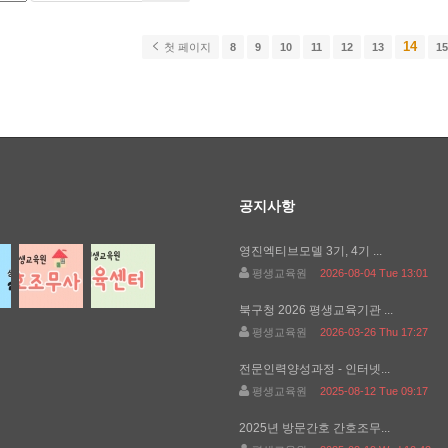
14
첫 페이지
8
9
10
11
12
13
1
공지사항
영진엑티브모델 3기, 4기 ...
평생교육원
2026-08-04 Tue 13:01
북구청 2026 평생교육기관 ...
평생교육원
2026-03-26 Thu 17:27
전문인력양성과정 - 인터넷...
평생교육원
2025-08-12 Tue 09:17
2025년 방문간호 간호조무...