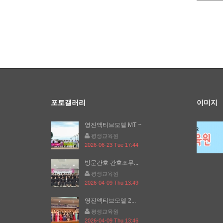
포토갤러리
이미지
영진액티브모델 MT ~
평생교육원
2026-06-23 Tue 17:44
방문간호 간호조무...
평생교육원
2026-04-09 Thu 13:49
영진액티브모델 2...
평생교육원
2026-04-09 Thu 13:46