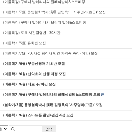
(여름특강) 구예나 발레리나의 클래식발레&스트레칭
(여름학기/7월) 동양철학박사 渼珊 김명옥의 '사주명리(초급)' 모집
(여름특강) 구예나 발레리나의 브런치 발레&스트레칭
(여름특강) 토요 사진촬영반 - 30시간-
(여름학기/6월) 유화반 모집
(여름학기/7월) PIA 사설 탐정사 민간 자격증 과정 (야간) 모집
(여름학기/6월) 부동산경매 기초반 모집
(여름학기/6월) 산약초와 산행 과정 모집
(여름학기/6월) 타로 주/야간 모집
(여름학기/6월) 구예나 발레리나의 클래식발레&스트레칭 모집
(봄학기/5월) 동양철학박사 渼珊 김명옥의 '사주명리(고급)' 모집
(여름학기/6월) 스마트폰 촬영/편집과정 모집
검색