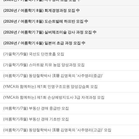
(2026년 / 여름학기 8월) 회계경영과정 모집 中
(2026년 / 여름학기 8월) 도슨트발레 하프반 모집 中
(2026년 / 여름학기 7월) 실버체조미술 강사 과정 모집 中
(2026년 / 여름학기 6월) 일본어 초급 과정 모집 中
(가을학기/9월) 국선도 단전호흡 모집
(가을학기/9월) 스마트팜 치유 농업 양성과정 모집
(여름학기/7월) 동양철학박사 渼珊 김명옥의 '사주명리(중급)'
(YMCA와 함께하는) 제1회 인명구조요원 양성강습회 모집
(YMCA와 함께하는) 제1회 손상예방지도사 3급 자격과정 모집
(여름학기/7월) 부동산 경매 중급반 모집
(여름학기/8월) 부동산 경매 기초반 모집
(여름학기/7월) 동양철학박사 渼珊 김명옥의 '사주명리(고급)' 모집