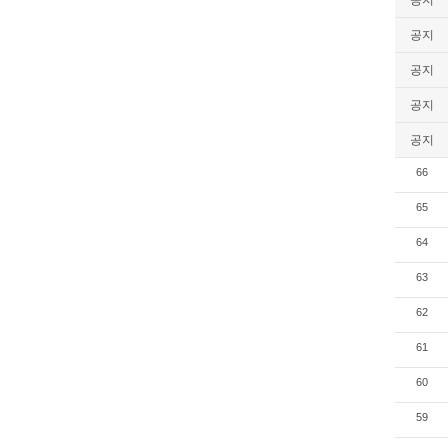
공지
공지
공지
공지
66
65
64
63
62
61
60
59