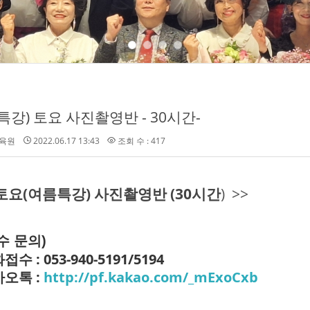
특강) 토요 사진촬영반 - 30시간-
육원
2022.06.17 13:43
조회 수 : 417
토요(여름특강) 사진촬영반 (30시간
) >>
수 문의)
접수 : 053-940-5191/5194
오톡 :
http://pf.kakao.com/_mExoCxb