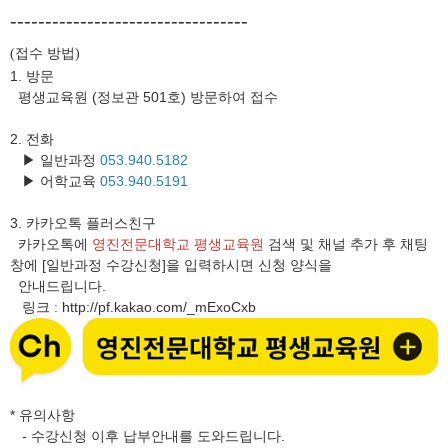
----------------------------------
접수 방법
(
)
1. 방문
평생교육원 (정보관 501호) 방문하여 접수
2. 전화
▶ 일반과정
053.940.5182
▶ 어학교육
053.940.5191
3.
카카오톡 플러스친구
카카오톡에
영진전문대학교 평생교육원
검색 및 채널 추가 후 채팅
창에 [일반과정 수강신청]을 입력하시면 신청 양식을
안내드립니다.
링크
http://pf.kakao.com/_mExoCxb
:
* 유의사항
- 수강신청 이후 납부안내를 도와드립니다.