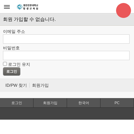
회원 가입할 수 없습니다.
이메일 주소
비밀번호
로그인 유지
ID/PW 찾기
회원가입
로그인
회원가입
한국어
PC