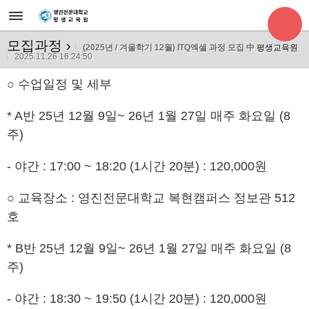
모집과정
›
(2025년 / 겨울학기 12월) ITQ엑셀 과정 모집 中
평생교육원
2025.11.26 16:24:50
○ 수업일정 및 세부
* A반 25년 12월 9일~ 26년 1월 27일 매주 화요일 (8
주)
- 야간 : 17:00 ~ 18:20 (1시간 20분) : 120,000원
○ 교육장소 : 영진전문대학교 복현캠퍼스 정보관 512
호
* B반
25년 12월 9일~ 26년 1월 27일 매주 화요일 (8
주)
- 야간 : 18:30 ~ 19
:50 (
1시간 20
분
) : 120,000원