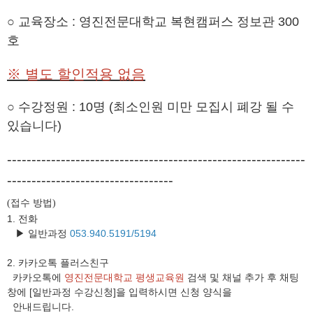
○ 교육장소 : 영진전문대학교 복현캠퍼스 정보관 300
호
※ 별도 할인적용 없음
○ 수강정원 : 10명 (최소인원 미만 모집시 폐강 될 수
있습니다)
-------------------------------------------------------------
----------------------------------
접수 방법
(
)
1. 전화
▶ 일반과정
053.940.5191/5194
2.
카카오톡 플러스친구
카카오톡에
영진전문대학교 평생교육원
검색 및 채널 추가 후 채팅
창에 [일반과정 수강신청]을 입력하시면 신청 양식을
안내드립니다.