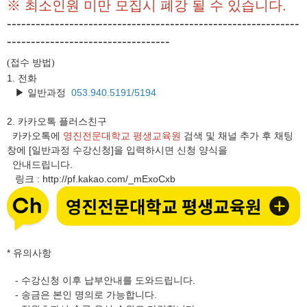
※ 최소인원 미만 모집시 폐강 될 수 있습니다.
-------------------------------------------------------------
----------------------------------
접수 방법
(
)
1. 전화
▶ 일반과정
053.940.5191/5194
2.
카카오톡 플러스친구
카카오톡에
영진전문대학교 평생교육원
검색 및 채널 추가 후 채팅
창에 [일반과정 수강신청]을 입력하시면 신청 양식을
안내드립니다.
링크
http://pf.kakao.com/_mExoCxb
:
* 유의사항
- 수강신청 이후 납부안내를 도와드립니다.
- 송금은 본인 명의로 가능합니다.