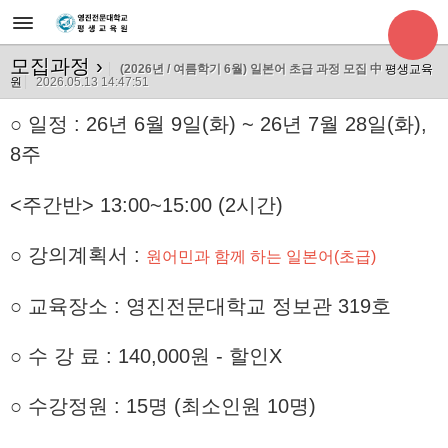
모집과정
›
(2026년 / 여름학기 6월) 일본어 초급 과정 모집 中
평생교육
원
2026.05.13 14:47:51
○
일정 : 26년 6월 9일(화) ~ 26년 7월 28
일(화),
8주
<주간반> 13:00~15:00 (2시간)
○ 강의계획서 :
원어민과 함께 하는 일본어(초급)
○ 교육장소 : 영진전문대학교 정보관 319호
○ 수 강 료 : 140,000원 - 할인X
○ 수강정원 : 15명 (최소인원 10명)