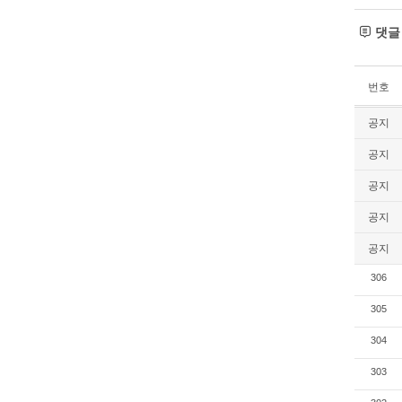
댓
번호
공지
공지
공지
공지
공지
306
305
304
303