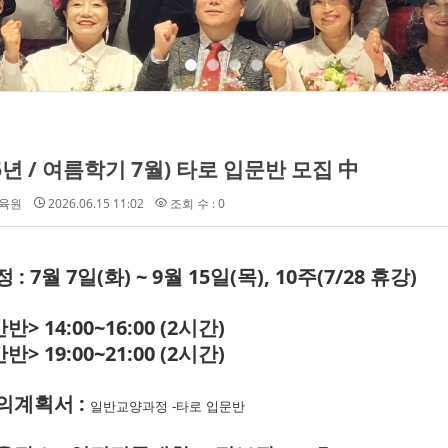
26년 / 여름학기 7월) 타로 입문반 모집 中
육원
2026.06.15 11:02
조회 수 : 0
 : 7월 7일(화) ~ 9월 15
일(목), 10주(7/28 휴강)
반> 14:00~16:00 (2시간)
반> 19:00~21:00 (2시간)
강의계획서 :
일반교양과정 -타로 입문반