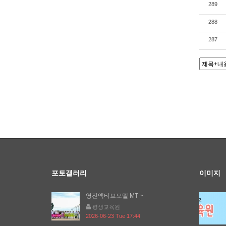
289
288
287
포토갤러리
이미지
영진액티브모델 MT ~
평생교육원
2026-06-23 Tue 17:44