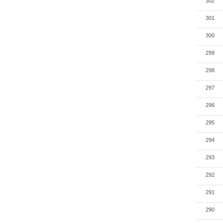
302
301
300
299
298
297
296
295
294
293
292
291
290