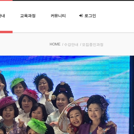
안내
교육과정
커뮤니티
로그인
HOME
/ 수강안내
/ 모집중인과정