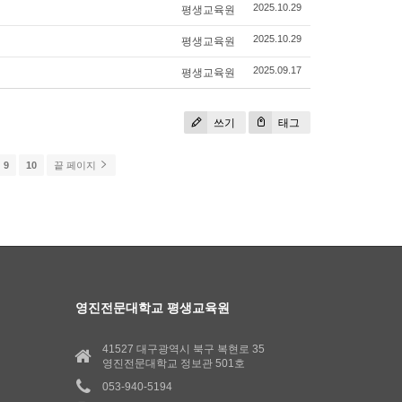
평생교육원
2025.10.29
평생교육원
2025.10.29
평생교육원
2025.09.17
쓰기
태그
9
10
끝 페이지
영진전문대학교 평생교육원
41527 대구광역시 북구 복현로 35
영진전문대학교 정보관 501호
053-940-5194