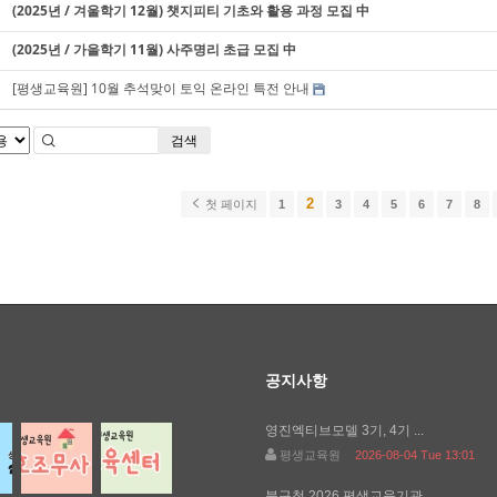
(2025년 / 겨울학기 12월) 챗지피티 기초와 활용 과정 모집 中
(2025년 / 가을학기 11월) 사주명리 초급 모집 中
[평생교육원] 10월 추석맞이 토익 온라인 특전 안내
검색
2
첫 페이지
1
3
4
5
6
7
8
공지사항
영진엑티브모델 3기, 4기 ...
평생교육원
2026-08-04 Tue 13:01
북구청 2026 평생교육기관 ...