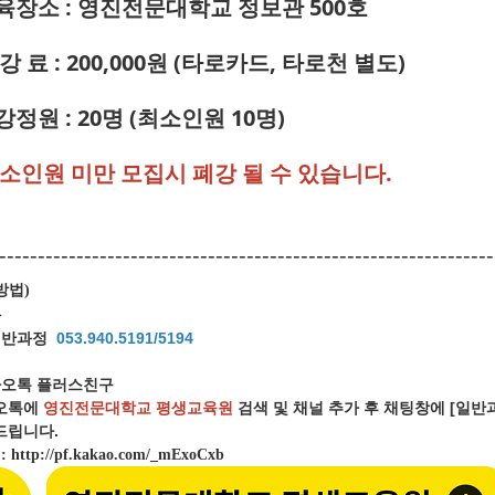
교육장소 : 영진전문대학교 정보관 500호
 강 료 : 200,000원 (타로카드, 타로천 별도)
강정원 : 20명 (최소인원 10명)
최소인원 미만 모집시 폐강 될 수 있습니다.
----------------------------------------------------------------
방법
)
화
일반과정
053.940.5191/5194
오톡 플러스친구
오톡에
영진전문대학교 평생교육원
검색 및 채널 추가 후 채팅창에 [일
립니다.
크
:
http://pf.kakao.com/_mExoCxb