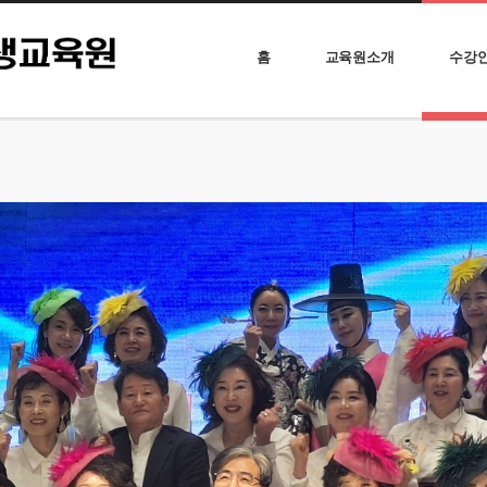
홈
교육원소개
수강