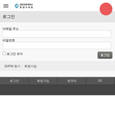
로그인
이메일 주소
비밀번호
로그인 유지
로그인
ID/PW 찾기
회원가입
로그인
회원가입
한국어
PC