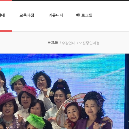
안내
교육과정
커뮤니티
로그인
HOME
/ 수강안내
/ 모집중인과정