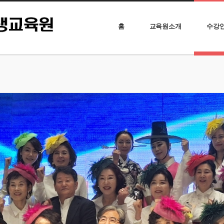
홈
교육원소개
수강