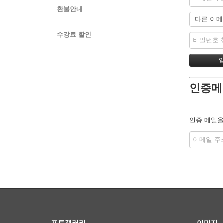
환불안내
수강료 할인
인증메
인증 메일을
포토갤러리
이미지