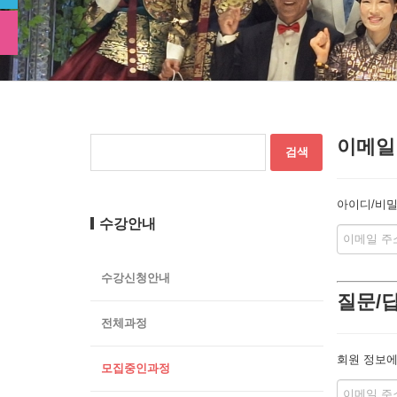
이메일
아이디/비밀
수강안내
수강신청안내
질문/
전체과정
회원 정보에
모집중인과정