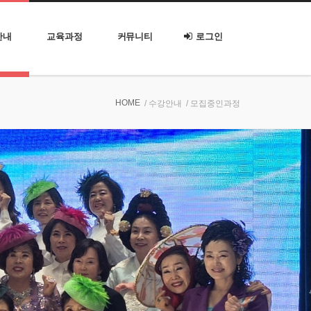
안내
교육과정
커뮤니티
로그인
HOME
/ 수강안내
/ 모집중인과정