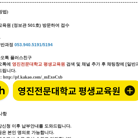
----------------------------------------------------------------
방법
)
문
육원 (정보관 501호) 방문하여 접수
화
일반과정
053.940.5191/5194
오톡 플러스친구
오톡에
영진전문대학교 평생교육원
검색 및 채널 추가 후 채팅창에 [일
립니다.
크
:
http://pf.kakao.com/_mExoCxb
사항
강신청 이후 납부안내를 도와드립니다.
금은 본인 명의로 가능합니다.