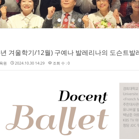
24년 겨울학기/12월) 구예나 발레리나의 도슨트발레
육원
2024.10.30 14:29
조회 수 : 0