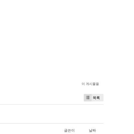
이 게시물을
목록
글쓴이
날짜