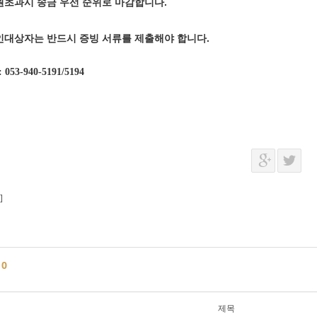
원초과시 송금 우선 순위로 마감합니다.
인대상자는 반드시 증빙 서류를 제출해야 합니다.
: 053-940-5191/5194
]
글
0
제목