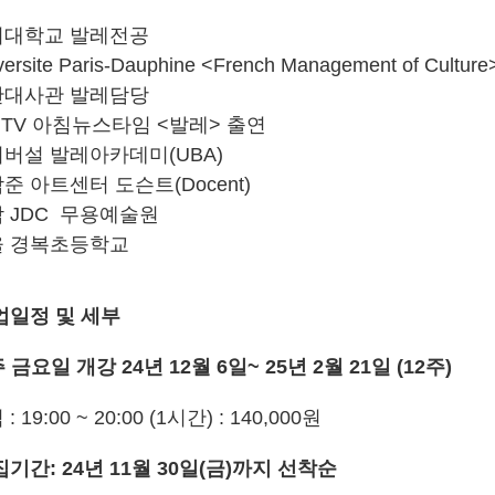
경희대학교 발레전공
iversite Paris-Dauphine <French Management of Cultu
주한대사관 발레담당
bs TV 아침뉴스타임 <발레> 출연
니버설 발레아카데미(UBA)
남준 아트센터 도슨트(Docent)
담 JDC 무용예술원
서울 경복초등학교
업일정 및 세부
주 금요일 개강 24년 12월 6일~ 25년 2월 21일 (12주)
 : 19:00 ~ 20:00 (1시간) : 140,000원
집기간: 24년 11월 30일(금)까지 선착순