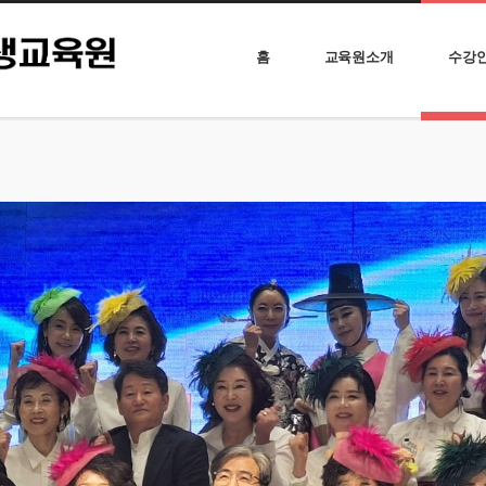
홈
교육원소개
수강