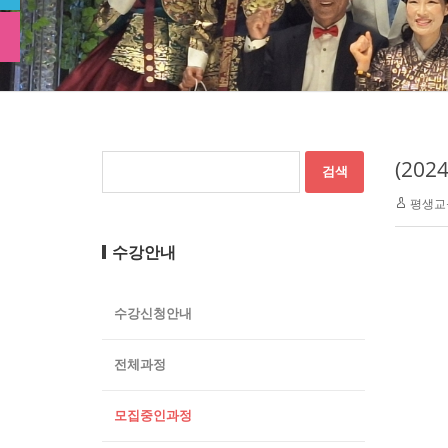
(20
평생교
수강안내
수강신청안내
전체과정
모집중인과정