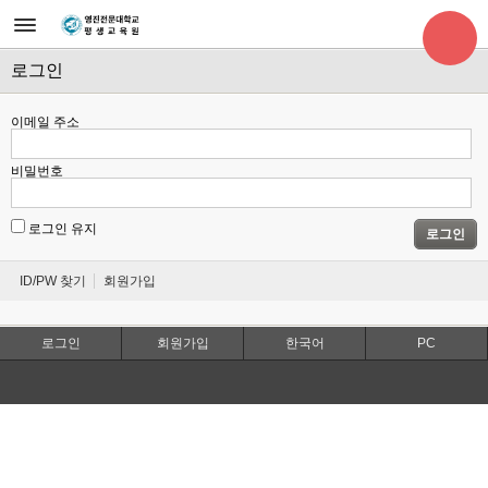
로그인
이메일 주소
비밀번호
로그인 유지
로그인
ID/PW 찾기
회원가입
로그인
회원가입
한국어
PC