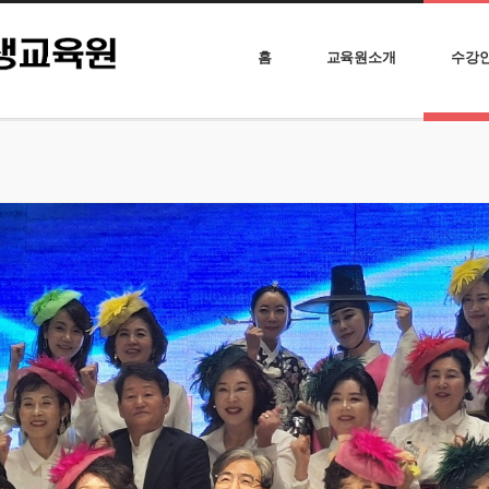
홈
교육원소개
수강