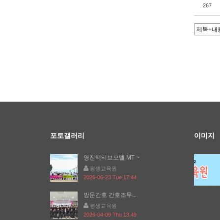
267
포토갤러리
이미지
영진액티브모델 MT ~
평생교육원
2026-06-23 Tue 17:44
방문간호 간호조무...
평생교육원
2026-04-09 Thu 13:49