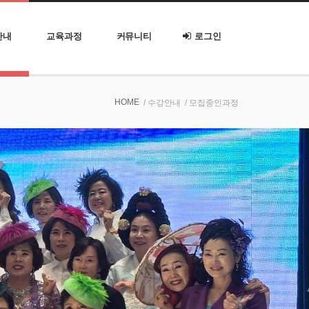
안내
교육과정
커뮤니티
로그인
HOME
/ 수강안내
/ 모집중인과정