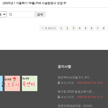
(2025년 / 가을학기 10월) PIA 사설탐정사 모집 中
검색
3
첫 페이지
1
2
4
5
6
7
8
공지사항
영진엑티브모델 3기, 4기 ...
평생교육원
2026-08-04 Tue 13:01
북구청 2026 평생교육기관 ...
평생교육원
2026-03-26 Thu 17:27
전문인력양성과정 - 인터넷...