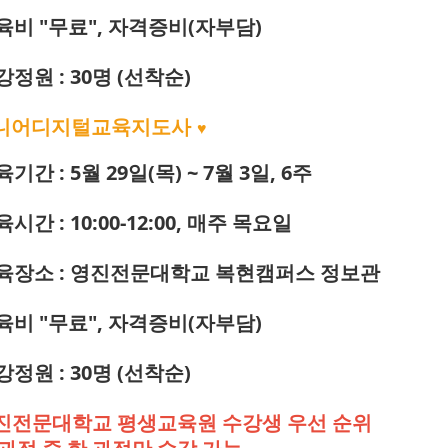
교육비 "무료", 자격증비(자부담)
강정원 : 30명 (선착순)
니어디지털교육지도사
♥
교육기간
: 5월 29일(목) ~ 7월 3일, 6주
육시간 :
10:00-12:00, 매주
목
요일
교육장소 : 영진전문대학교 복현캠퍼스 정보관
교육비 "무료", 자격증비(자부담)
강정원 : 30명 (선착순)
진전문대학교 평생교육원 수강생 우선 순위