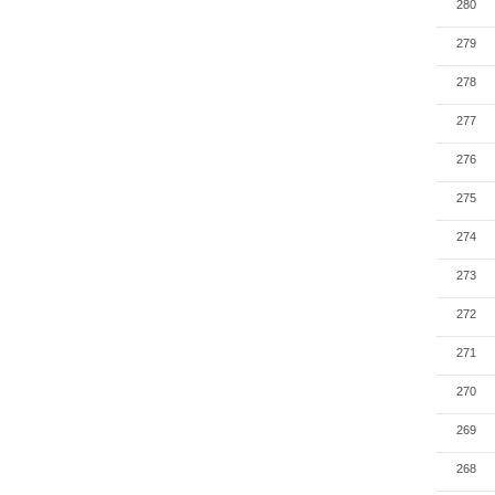
280
279
278
277
276
275
274
273
272
271
270
269
268