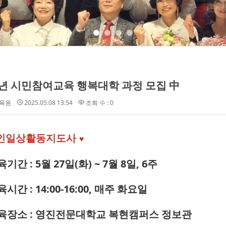
5년 시민참여교육 행복대학 과정 모집 中
육원
2025.05.08 13:54
조회 수 : 0
인일상활동지도사
♥
교육기간
: 5월 27일(화) ~ 7월 8일, 6주
육시간 :
14:00-16:00, 매주
화
요일
교육장소 : 영진전문대학교 복현캠퍼스 정보관