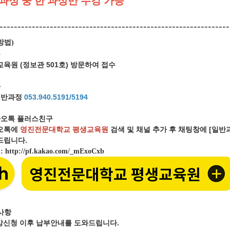
 과정 중 한 과정만 수강 가능
----------------------------------------------------------------
방법
)
문
육원 (정보관 501호) 방문하여 접수
화
일반과정
053.940.5191/5194
오톡 플러스친구
오톡에
영진전문대학교 평생교육원
검색 및 채널 추가 후 채팅창에 [일
립니다.
크
:
http://pf.kakao.com/_mExoCxb
사항
강신청 이후 납부안내를 도와드립니다.