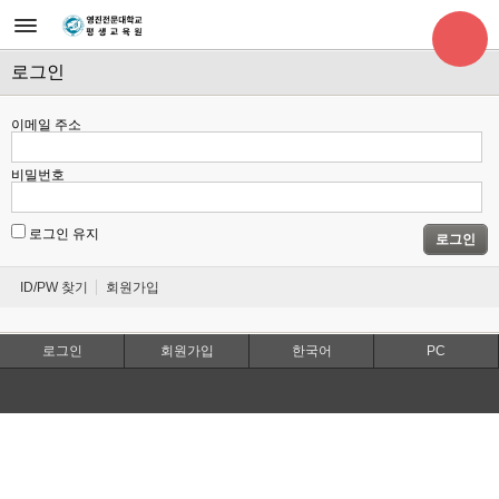
로그인
이메일 주소
비밀번호
로그인 유지
로그인
ID/PW 찾기
회원가입
로그인
회원가입
한국어
PC