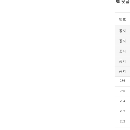
댓
번호
공지
공지
공지
공지
공지
286
285
284
283
282