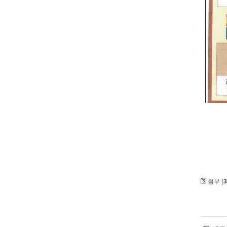
첨부 [
3