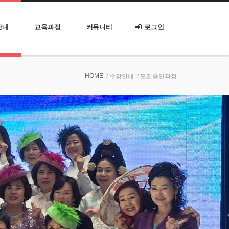
안내
교육과정
커뮤니티
로그인
HOME
/ 수강안내
/ 모집중인과정