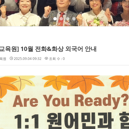
교육원] 10월 전화&화상 외국어 안내
육원
2025.09.04 09:32
조회 수 : 0