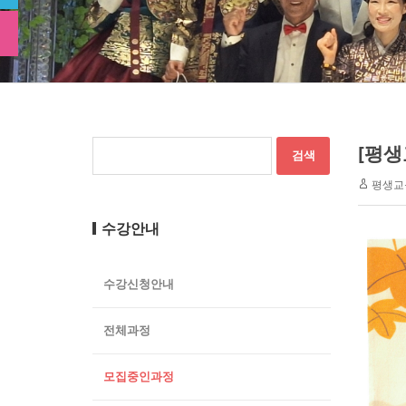
[평생
평생교
수강안내
수강신청안내
전체과정
모집중인과정