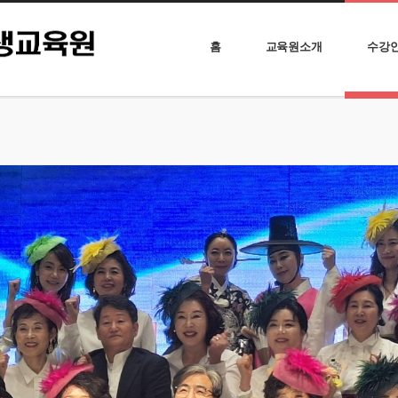
홈
교육원소개
수강