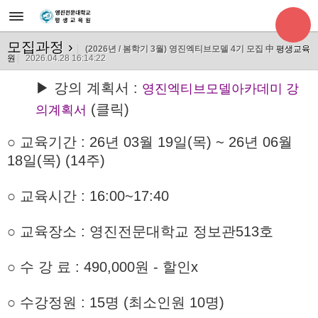
모집과정
›
(2026년 / 봄학기 3월) 영진엑티브모델 4기 모집 中
평생교육
원
2026.04.28 16:14:22
▶ 강의 계획서 :
영진엑티브모델아카데미 강
(클릭)
의계획서
○ 교육기간
: 26년 03월 19일(목) ~ 26년 06월
18일(목) (14주)
○ 교육시간 : 16:00~17:40
○ 교육장소 : 영진전문대학교 정보관513호
○
수 강 료 : 490,000원 - 할인x
○ 수강정원 : 15명 (최소인원 10명)