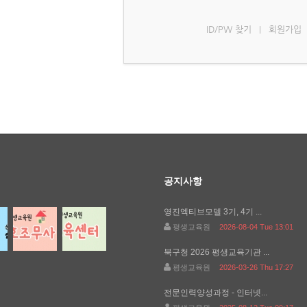
ID/PW 찾기
회원가입
|
공지사항
영진엑티브모델 3기, 4기 ...
평생교육원
2026-08-04 Tue 13:01
북구청 2026 평생교육기관 ...
평생교육원
2026-03-26 Thu 17:27
전문인력양성과정 - 인터넷...