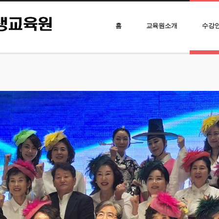
홈
교육원소개
수강