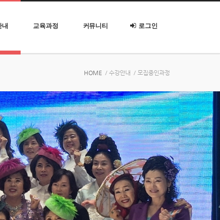
안내
교육과정
커뮤니티
로그인
HOME
/ 수강안내
/ 모집중인과정