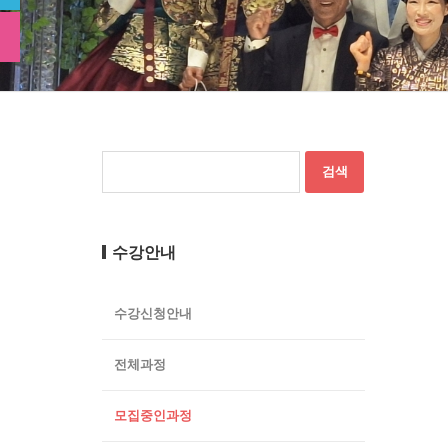
수강안내
수강신청안내
전체과정
모집중인과정