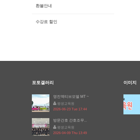
환불안내
수강료 할인
포토갤러리
이미지
영진액티브모델 MT ~
평생교육원
2026-06-23 Tue 17:44
방문간호 간호조무...
평생교육원
2026-04-09 Thu 13:49