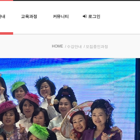
안내
교육과정
커뮤니티
로그인
HOME
/ 수강안내
/ 모집중인과정