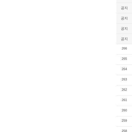
공지
공지
공지
공지
266
265
264
263
262
261
260
259
258