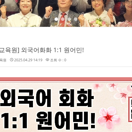
교육원] 외국어화화 1:1 원어민!
육원
2025.04.29 14:19
조회 수 : 0