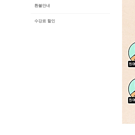
환불안내
수강료 할인