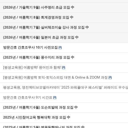
(2026년 / 가을학기 9월) 사주명리 초급 모집 中
(2026년 / 여름학기 8월) 회계경영과정 모집 中
(2026년 / 여름학기 7월) 실버체조미술 강사 과정 모집 中
(2026년 / 여름학기 6월) 일본어 초급 과정 모집 中
방문간호 간호조무사 10기 사전모집
(2025년 / 여름학기 6월) 풍수지리 과정 모집 中
[평생교육원] 여름방학! 원어민과 함께!
[평생교육원] 여름방학 토익-토익스피킹 대면 & Online & ZOOM 과정
평생교육원, 영진엑티브모델아카데미 '2025 파워풀대구 페스티벌' 퍼레이드 우수상
방문간호 간호조무사 9기 시간표
(2025년 / 여름학기 6월) 도슨트발레 과정 모집 中
2025년 시민참여교육 행복대학 과정 모집 中
(2025년 / 여름학기 5월) 병원동행매니저 과정 모집 中