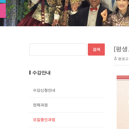
[평생
평생교
수강안내
수강신청안내
전체과정
모집중인과정