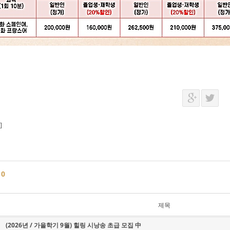
]
글
0
제목
(2026년 / 가을학기 9월) 힐링 시낭송 초급 모집 中