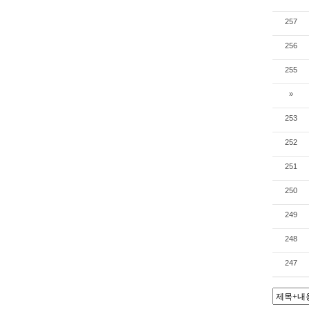
257
256
255
»
253
252
251
250
249
248
247