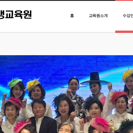
홈
교육원소개
수강