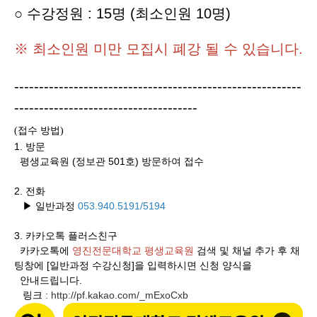
○ 수강정원 : 15명 (최소인원 10명)
※ 최소인원 미만 모집시 폐강 될 수 있습니다.
----------------------------------------------------------
-------------------------------------
접수 방법
(
)
1. 방문
평생교육원 (정보관 501호) 방문하여 접수
2. 전화
▶ 일반과정
053.940.5191/5194
3.
카카오톡 플러스친구
카카오톡에
영진전문대학교 평생교육원
검색 및 채널 추가 후 채
팅창에 [일반과정 수강신청]을 입력하시면 신청 양식을
안내드립니다.
링크
http://pf.kakao.com/_mExoCxb
: