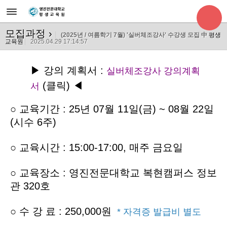
모집과정
›
(2025년 / 여름학기 7월) '실버체조강사' 수강생 모집 中
평생
교육원
2025.04.29 17:14:57
▶ 강의 계획서 :
실버체조강사 강의계획
(클릭) ◀
서
○ 교육기간
: 25년 07월 11일(금) ~ 08월 22일
(시수 6주)
○ 교육시간 : 15:00-17:00, 매주 금요일
○ 교육장소 : 영진전문대학교 복현캠퍼스 정보
관 320호
○
수 강 료 : 250,000원
* 자격증 발급비 별도