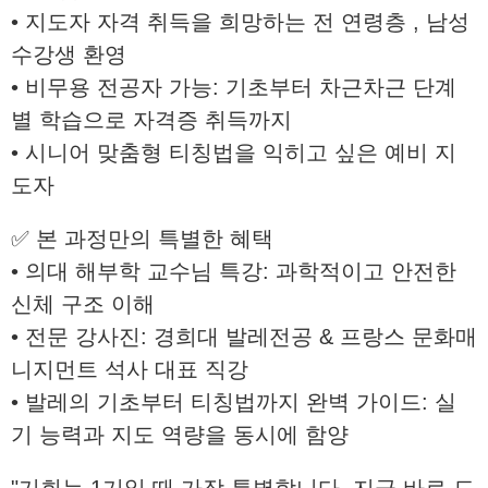
• 지도자 자격 취득을 희망하는 전 연령층 , 남성
수강생 환영
• 비무용 전공자 가능: 기초부터 차근차근 단계
별 학습으로 자격증 취득까지
• 시니어 맞춤형 티칭법을 익히고 싶은 예비 지
도자
✅ 본 과정만의 특별한 혜택
• 의대 해부학 교수님 특강: 과학적이고 안전한
신체 구조 이해
• 전문 강사진: 경희대 발레전공 & 프랑스 문화매
니지먼트 석사 대표 직강
• 발레의 기초부터 티칭법까지 완벽 가이드: 실
기 능력과 지도 역량을 동시에 함양