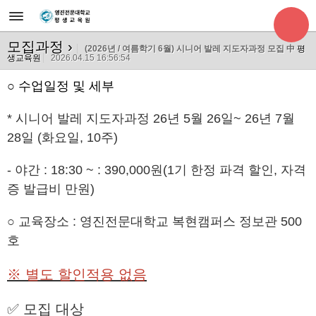
모집과정
›
(2026년 / 여름학기 6월) 시니어 발레 지도자과정 모집 中
평
생교육원
2026.04.15 16:56:54
○ 수업일정 및 세부
* 시니어 발레 지도자과정 26년 5월 26일~ 26년 7월
28일 (화요일, 10주)
- 야간 : 18:30 ~
: 390,000원(1기 한정 파격 할인, 자격
증 발급비 만원)
○ 교육장소 : 영진전문대학교 복현캠퍼스 정보관 500
호
※ 별도 할인적용 없음
✅ 모집 대상