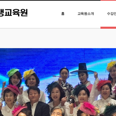
홈
교육원소개
수강