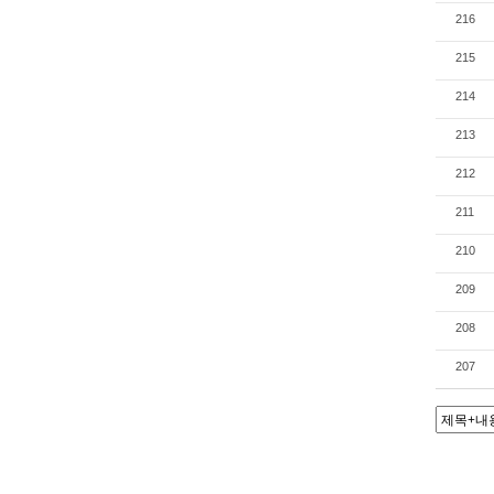
216
215
214
213
212
211
210
209
208
207