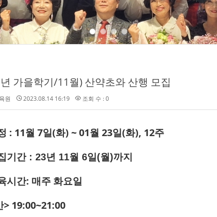
23년 가을학기/11월) 산약초와 산행 모집
육원
2023.08.14 16:19
조회 수 : 0
 : 11월 7일(화) ~ 01월 23일(화), 12주
집기간 : 23년 11월 6일(월)까지
교육시간: 매주 화요일
> 19:00~21:00