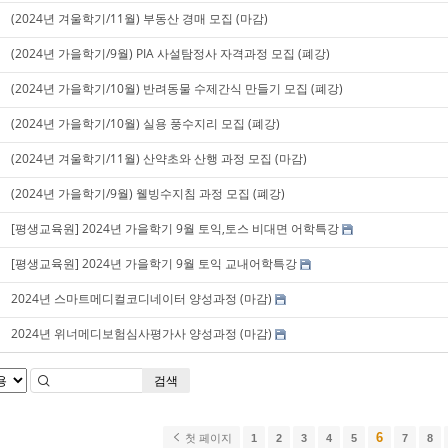
(2024년 겨울학기/11월) 부동산 경매 모집 (마감)
(2024년 가을학기/9월) PIA 사설탐정사 자격과정 모집 (폐강)
(2024년 가을학기/10월) 반려동물 수제간식 만들기 모집 (폐강)
(2024년 가을학기/10월) 실용 풍수지리 모집 (폐강)
(2024년 겨울학기/11월) 산약초와 산행 과정 모집 (마감)
(2024년 가을학기/9월) 웰빙수지침 과정 모집 (폐강)
[평생교육원] 2024년 가을학기 9월 토익,토스 비대면 어학특강
[평생교육원] 2024년 가을학기 9월 토익 교내어학특강
2024년 스마트메디컬코디네이터 양성과정 (마감)
2024년 위너메디보험심사평가사 양성과정 (마감)
검색
6
첫 페이지
1
2
3
4
5
7
8