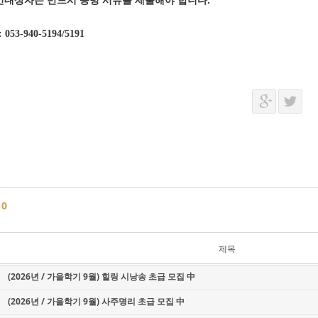
인대상자는 반드시 증빙 서류를 제출해야 합니다.
: 053-940-5194/5191
글
0
제목
(2026년 / 가을학기 9월) 힐링 시낭송 초급 모집 中
(2026년 / 가을학기 9월) 사주명리 초급 모집 中