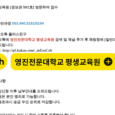
문
육원 (정보관 501호) 방문하여 접수
화
일반과정
053.940
.5191/5194
오톡 플러스친구
오톡에
영진전문대학교 평생교육원
검색 및 채널 추가 후 채팅창에 [일
립니다.
크
:
http://pf.kakao.com/_mExoCxb
사항
강신청 이후 납부안내를 도와드립니다.
금은 본인 명의로 가능합니다.
원초과시 송금 우선 순위로 마감합니다.