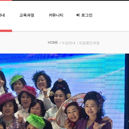
안내
교육과정
커뮤니티
로그인
HOME
/ 수강안내
/ 모집중인과정