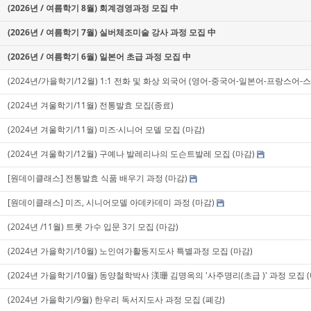
(2026년 / 여름학기 8월) 회계경영과정 모집 中
(2026년 / 여름학기 7월) 실버체조미술 강사 과정 모집 中
(2026년 / 여름학기 6월) 일본어 초급 과정 모집 中
(2024년/가을학기/12월) 1:1 전화 및 화상 외국어 (영어-중국어-일본어-프랑스어-
(2024년 겨울학기/11월) 전통발효 모집(종료)
(2024년 겨울학기/11월) 미즈·시니어 모델 모집 (마감)
(2024년 겨울학기/12월) 구예나 발레리나의 도슨트발레 모집 (마감)
[원데이클래스] 전통발효 식품 배우기 과정 (마감)
[원데이클래스] 미즈, 시니어모델 아데카데미 과정 (마감)
(2024년 /11월) 트롯 가수 입문 3기 모집 (마감)
(2024년 가을학기/10월) 노인여가활동지도사 특별과정 모집 (마감)
(2024년 가을학기/10월) 동양철학박사 渼珊 김명옥의 '사주명리(초급 )' 과정 모집 (
(2024년 가을학기/9월) 한우리 독서지도사 과정 모집 (폐강)