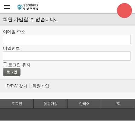
회원 가입할 수 없습니다.
이메일 주소
비밀번호
로그인 유지
ID/PW 찾기
회원가입
로그인
회원가입
한국어
PC