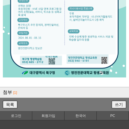
첨부
[1]
목록
쓰기
로그인
회원가입
한국어
PC