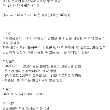
제4회 온라인창업&SNS마케팅 무료 특강
단, 2시간 만에 끝장내기!!
[참가자 스타벅스 기프티콘 증정(선착순 100명)]
누가?
마케팅광고사 CEO가 20년간의 경험을 통해 얻은 성공할 수 밖에 없는 마
케팅 공식을!
관공서(수성구청, 달성군청, 청도군청, 대구 중구청 등) 블로그, SNS 실무
담당자가 실전에 바로 적용할 수 있는 돈 버는 마케팅 비법을!
무엇을?
- 2024 네이버 알고리즘을 활용한 블로그 상위노출 방법
- 무조건 팔리는 상세페이지 제작 방법
- 1만원으로 100만원 효과를 보는 SNS 유료광고 셋팅법
- 매출을 극대화하는 황금키워드 발굴 방법
언제?
2024. 9. 5.(목) 19:00 ~ 21:00
어디서?
영진전문대학교 도서관 시청각실