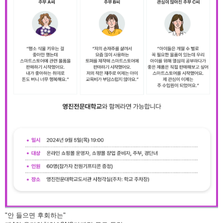
"안 들으면 후회하는"