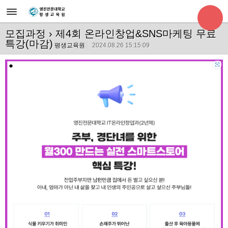
모집과정
› 제4회 온라인창업&SNS마케팅 무료
특강(마감)
평생교육원
2024.08.26 15:15:09