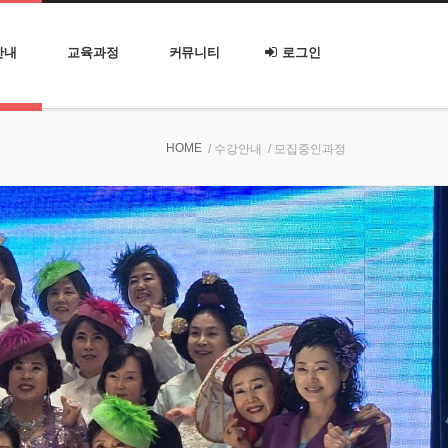
안내
교육과정
커뮤니티
로그인
HOME
/ 수강안내
/ 모집중인과정