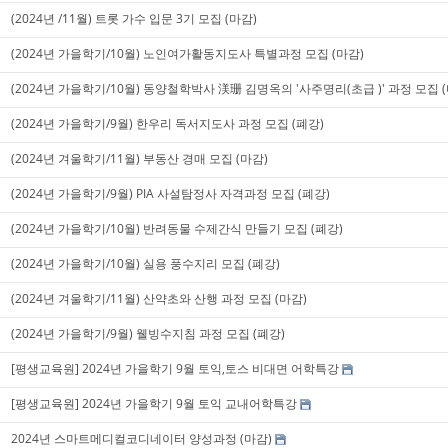
(2024년 /11월) 트롯 가수 입문 3기 모집 (마감)
(2024년 가을학기/10월) 노인여가활동지도사 특별과정 모집 (마감)
(2024년 가을학기/10월) 동양철학박사 渼珊 김명옥의 '사주명리(초급 )' 과정 모집 (
(2024년 가을학기/9월) 한우리 독서지도사 과정 모집 (폐강)
(2024년 겨울학기/11월) 부동산 경매 모집 (마감)
(2024년 가을학기/9월) PIA 사설탐정사 자격과정 모집 (폐강)
(2024년 가을학기/10월) 반려동물 수제간식 만들기 모집 (폐강)
(2024년 가을학기/10월) 실용 풍수지리 모집 (폐강)
(2024년 겨울학기/11월) 산약초와 산행 과정 모집 (마감)
(2024년 가을학기/9월) 웰빙수지침 과정 모집 (폐강)
[평생교육원] 2024년 가을학기 9월 토익,토스 비대면 어학특강
[평생교육원] 2024년 가을학기 9월 토익 교내어학특강
2024년 스마트메디컬코디네이터 양성과정 (마감)