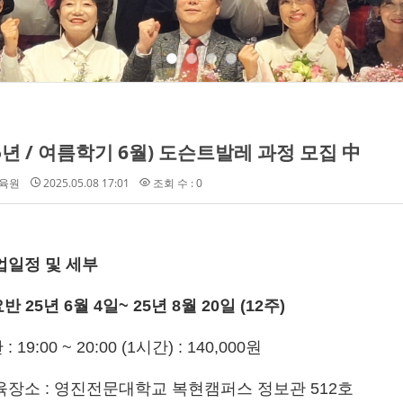
25년 / 여름학기 6월) 도슨트발레 과정 모집 中
육원
2025.05.08 17:01
조회 수 : 0
업일정 및 세부
요반 25년 6월 4일~ 25년 8월 20일 (12주)
 : 19:00 ~ 20:00 (1시간) : 140,000원
육장소 : 영진전문대학교 복현캠퍼스 정보관 512호