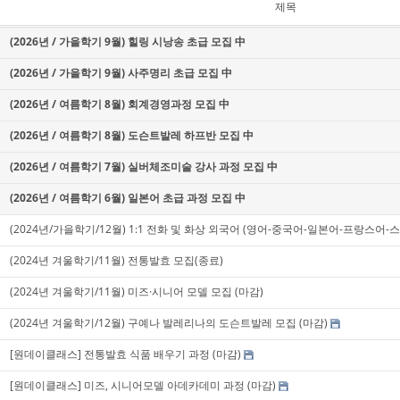
제목
(2026년 / 가을학기 9월) 힐링 시낭송 초급 모집 中
(2026년 / 가을학기 9월) 사주명리 초급 모집 中
(2026년 / 여름학기 8월) 회계경영과정 모집 中
(2026년 / 여름학기 8월) 도슨트발레 하프반 모집 中
(2026년 / 여름학기 7월) 실버체조미술 강사 과정 모집 中
(2026년 / 여름학기 6월) 일본어 초급 과정 모집 中
(2024년/가을학기/12월) 1:1 전화 및 화상 외국어 (영어-중국어-일본어-프랑스어-
(2024년 겨울학기/11월) 전통발효 모집(종료)
(2024년 겨울학기/11월) 미즈·시니어 모델 모집 (마감)
(2024년 겨울학기/12월) 구예나 발레리나의 도슨트발레 모집 (마감)
[원데이클래스] 전통발효 식품 배우기 과정 (마감)
[원데이클래스] 미즈, 시니어모델 아데카데미 과정 (마감)