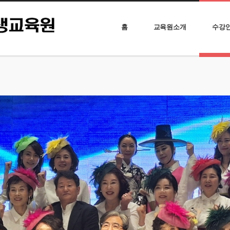
홈
교육원소개
수강