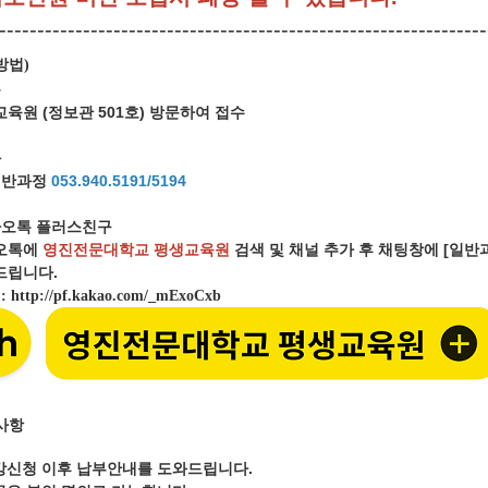
----------------------------------------------------------------
방법
)
문
육원 (정보관 501호) 방문하여 접수
화
일반과정
053.940.5191/5194
오톡 플러스친구
오톡에
영진전문대학교 평생교육원
검색 및 채널 추가 후 채팅창에 [일
립니다.
크
:
http://pf.kakao.com/_mExoCxb
사항
강신청 이후 납부안내를 도와드립니다.