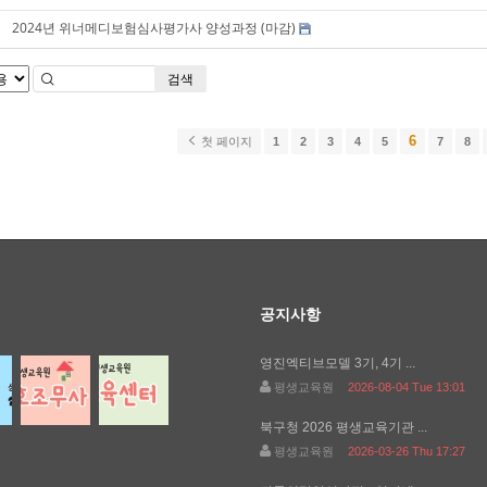
2024년 위너메디보험심사평가사 양성과정 (마감)
검색
6
첫 페이지
1
2
3
4
5
7
8
공지사항
영진엑티브모델 3기, 4기 ...
평생교육원
2026-08-04 Tue 13:01
북구청 2026 평생교육기관 ...
평생교육원
2026-03-26 Thu 17:27