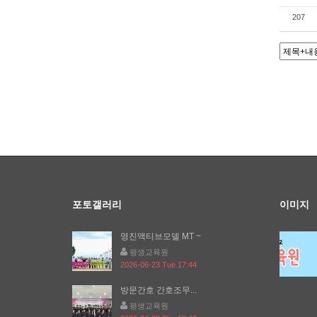
207
포토갤러리
이미지
영진액티브모델 MT ~
평생교육원
2026-06-23 Tue 17:44
방문간호 간호조무...
평생교육원