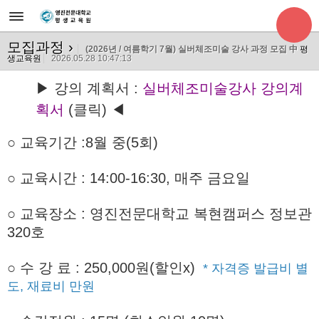
모집과정
›
(2026년 / 여름학기 7월) 실버체조미술 강사 과정 모집 中
평
생교육원
2026.05.28 10:47:13
▶ 강의 계획서 :
실버체조미술강사 강의계
획서
(클릭) ◀
○ 교육기간
:8월 중(5회)
○ 교육시간 : 14:00-16:30, 매주 금요일
○ 교육장소 : 영진전문대학교 복현캠퍼스 정보관
320호
○
수 강 료 : 250,000원(할인x)
* 자격증 발급비 별
도, 재료비 만원