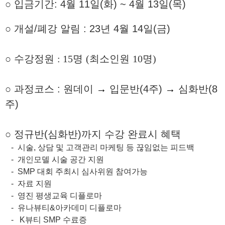
○
입금
기간: 4
월 11
일
(
화) ~ 4월 13일(목)
○
개설
/
폐강 알림
: 23
년 4
월 14
일
(
금
)
○
수강정원
: 15
명
(
최소인원
10
명
)
○ 과정코스 : 원데이
→
입문반(4주)
→
심화반(8
주)
○ 정규반(심화반)까지 수강 완료시 혜택
-
시술
,
상담 및 고객관리 마케팅 등 끊임없는 피드백
- 개인모델 시술 공간 지원
- SMP
대회 주최시 심사위원 참여가능
- 자료 지원
- 영진 평생교육 디플로마
- 유나뷰티
&
아카데미 디플로마
- K
뷰티
SMP
수료증