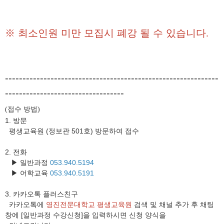
※
최소인원 미만 모집시 폐강 될 수 있습니다
.
-------------------------------------------------------------
----------------------------------
접수 방법
(
)
1. 방문
평생교육원 (정보관 501호) 방문하여 접수
2. 전화
▶ 일반과정
053.940.5194
▶ 어학교육
053.940.5191
3.
카카오톡 플러스친구
카카오톡에
영진전문대학교 평생교육원
검색 및 채널 추가 후 채팅
창에 [일반과정 수강신청]을 입력하시면 신청 양식을