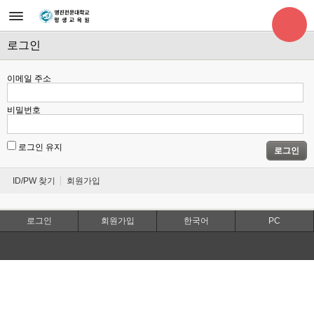
로그인
이메일 주소
비밀번호
로그인 유지
로그인
ID/PW 찾기
회원가입
로그인
회원가입
한국어
PC