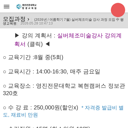
모집과정
›
(2026년 / 여름학기 7월) 실버체조미술 강사 과정 모집 中
평
생교육원
2026.05.28 10:47:13
▶ 강의 계획서 :
실버체조미술강사 강의계
획서
(클릭) ◀
○ 교육기간
:8월 중(5회)
○ 교육시간 : 14:00-16:30, 매주 금요일
○ 교육장소 : 영진전문대학교 복현캠퍼스 정보관
320호
○
수 강 료 : 250,000원(할인x)
* 자격증 발급비 별
도, 재료비 만원