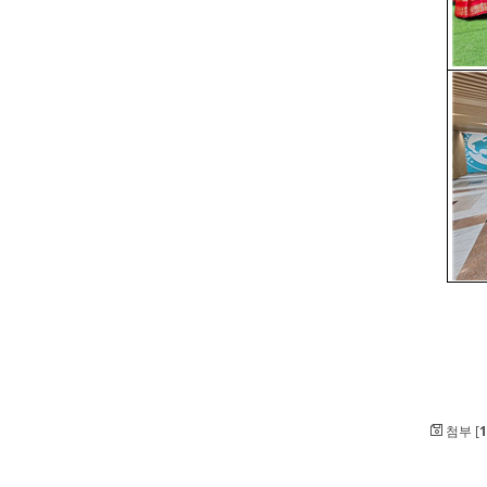
첨부 [
1