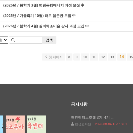
(2026년 / 봄학기 3월) 병원동행매니저 과정 모집 中
(2025년 / 가을학기 10월) 타로 입문반 모집 中
(2026년 / 봄학기 4월) 실버체조미술 강사 과정 모집 中
검색
14
첫 페이지
8
9
10
11
12
13
1
공지사항
영진엑티브모델 3기, 4기 ...
평생교육원
2026-08-04 Tue 13:01