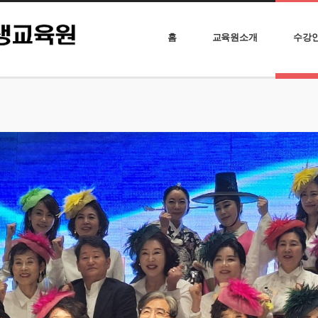
홈
교육원소개
수강