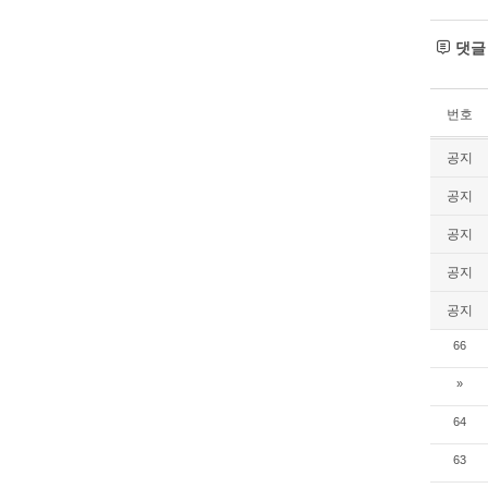
댓
번호
공지
공지
공지
공지
공지
66
»
64
63