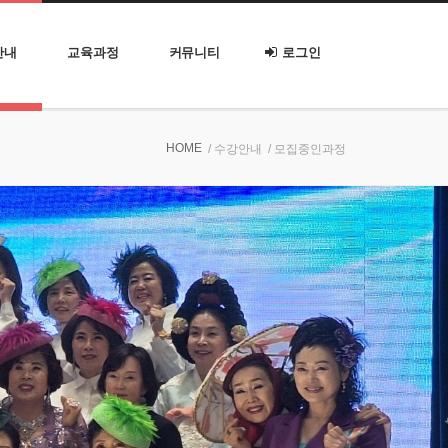
안내
교육과정
커뮤니티
로그인
HOME
/ 수강안내
/ 모집중인과정