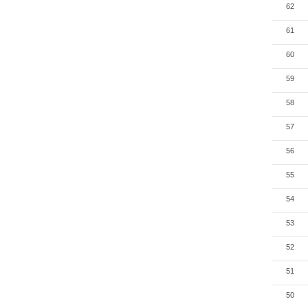
62
61
60
59
58
57
56
55
54
53
52
51
50