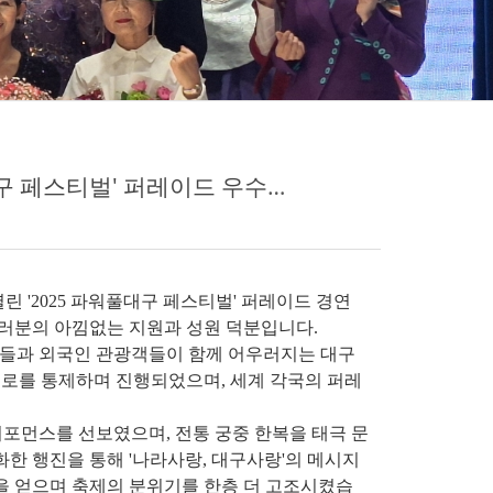
평생교육원, 영진엑티브모델아카데미 '2025 파워풀대구 페스티벌' 퍼레이드 우수상 수상
린 '2025 파워풀대구 페스티벌' 퍼레이드 경연
여러분의 아낌없는 지원과 성원 덕분입니다.
민들과 외국인 관광객들이 함께 어우러지는 대구
로를 통제하며 진행되었으며, 세계 각국의 퍼레
포먼스를 선보였으며, 전통 궁중 한복을 태극 문
한 행진을 통해 '나라사랑, 대구사랑'의 메시지
을 얻으며 축제의 분위기를 한층 더 고조시켰습