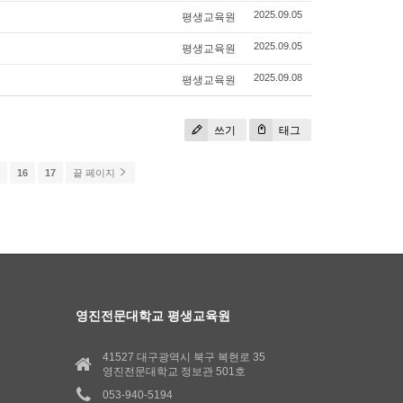
평생교육원
2025.09.05
평생교육원
2025.09.05
평생교육원
2025.09.08
쓰기
태그
5
16
17
끝 페이지
영진전문대학교 평생교육원
41527 대구광역시 북구 복현로 35
영진전문대학교 정보관 501호
053-940-5194