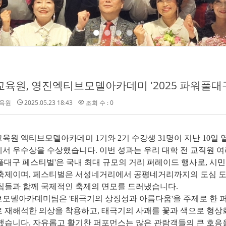
육원
2025.05.23 18:43
조회 수 : 0
육원 엑티브모델아카데미 1기와 2기 수강생 31명이 지난 10일 열
서 우수상을 수상했습니다. 이번 성과는 우리 대학 전 교직원 
풀대구 페스티벌'은 국내 최대 규모의 거리 퍼레이드 행사로, 시
축제이며, 페스티벌은 서성네거리에서 공평네거리까지의 도심 도
팀들과 함께 국제적인 축제의 면모를 드러냈습니다.
모델아카데미팀은 '태극기의 상징성과 아름다움'을 주제로 한 퍼
 재해석한 의상을 착용하고, 태극기의 사괘를 꽃과 색으로 형상화
했습니다. 자유롭고 활기찬 퍼포먼스는 많은 관람객들의 큰 호응