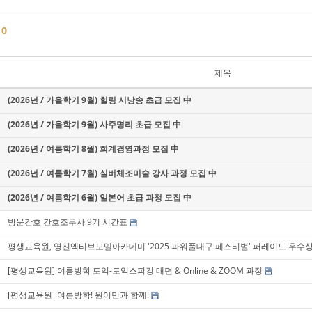
글
0
제목
(2026년 / 가을학기 9월) 힐링 시낭송 초급 모집 中
(2026년 / 가을학기 9월) 사주명리 초급 모집 中
(2026년 / 여름학기 8월) 회계경영과정 모집 中
(2026년 / 여름학기 7월) 실버체조미술 강사 과정 모집 中
(2026년 / 여름학기 6월) 일본어 초급 과정 모집 中
방문간호 간호조무사 9기 시간표
평생교육원, 영진엑티브모델아카데미 '2025 파워풀대구 페스티벌' 퍼레이드 우수상
[평생교육원] 여름방학 토익-토익스피킹 대면 & Online & ZOOM 과정
[평생교육원] 여름방학! 원어민과 함께!