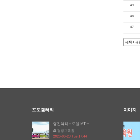
49
48
47
포토갤러리
이미지
영진액티브모델 MT ~
평생교육원
2026-06-23 Tue 17:44