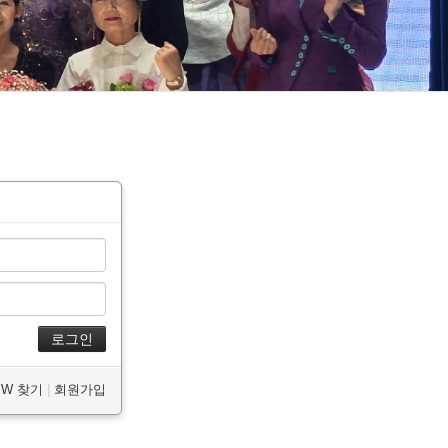
/PW 찾기
|
회원가입