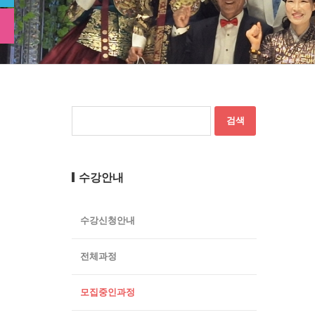
수강안내
수강신청안내
전체과정
모집중인과정