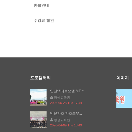
환불안내
수강료 할인
포토갤러리
이미지
영진액티브모델 MT ~
평생교육원
2026-06-23 Tue 17:44
방문간호 간호조무...
평생교육원
2026-04-09 Thu 13:49