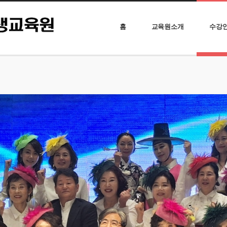
홈
교육원소개
수강