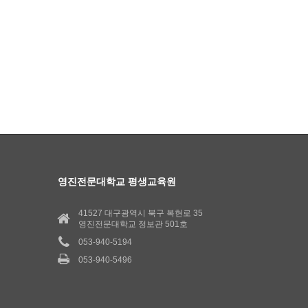
영진전문대학교 평생교육원
41527 대구광역시 북구 복현로 35
영진전문대학교 정보관 501호
053-940-5194
053-940-5496