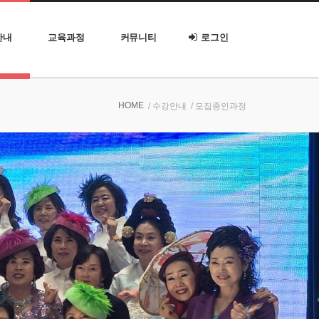
안내
교육과정
커뮤니티
로그인
HOME
/ 수강안내
/ 모집중인과정