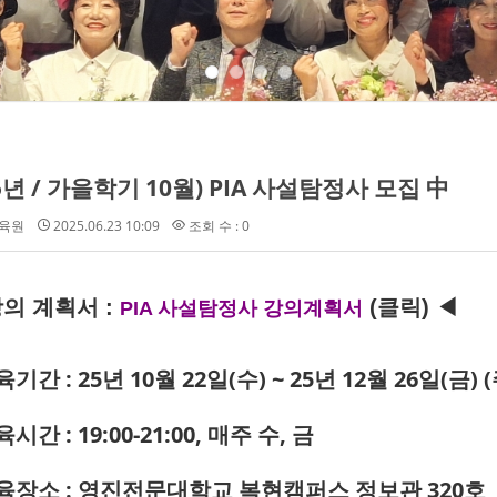
25년 / 가을학기 10월) PIA 사설탐정사 모집 中
육원
2025.06.23 10:09
조회 수 : 0
강의 계획서 :
(클릭) ◀
PIA 사설탐정사 강의계획서
교육기간
: 25년 10월 22일(수) ~ 25년 12월 26일(금) 
육시간 : 19:00-21:00, 매주 수, 금
교육장소 : 영진전문대학교 복현캠퍼스 정보관 320호