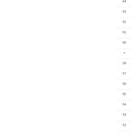
64
63
62
61
60
»
58
57
56
55
54
53
52