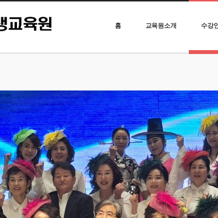
홈
교육원소개
수강