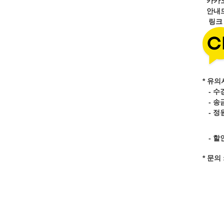
카카
안내드
링
* 유의
- 수
- 송
- 정
- 할
* 문의