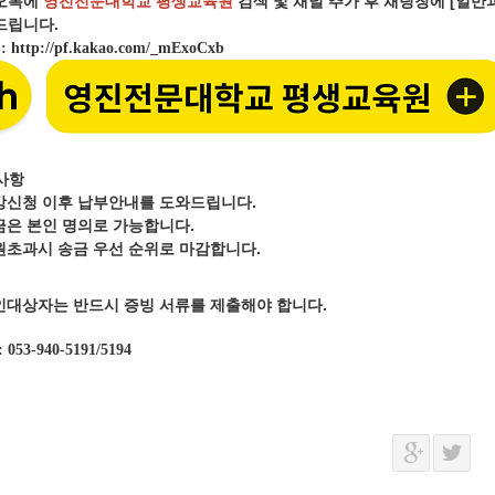
오톡에
영진전문대학교 평생교육원
검색 및 채널 추가 후 채팅창에 [일
립니다.
크
:
http://pf.kakao.com/_mExoCxb
사항
강신청 이후 납부안내를 도와드립니다.
금은 본인 명의로 가능합니다.
원초과시 송금 우선 순위로 마감합니다.
인대상자는 반드시 증빙 서류를 제출해야 합니다.
: 053-940-5191/5194