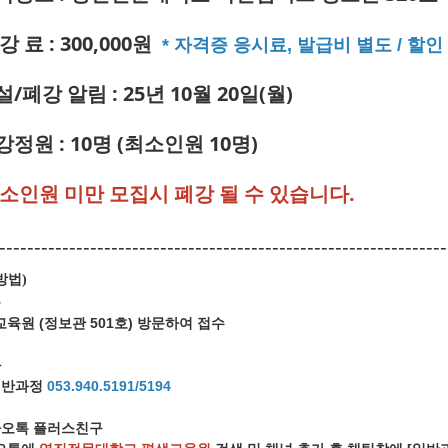
강 료 : 300,000원
* 자격증 응시료, 발급비 별도 / 할인 
설/폐강 알림 : 25년 10월 20일(월)
강정원 : 10명 (최소인원 10명)
최소인원 미만 모집시 폐강 될 수 있습니다.
----------------------------------------------------------------
방법
)
문
육원 (정보관 501호) 방문하여 접수
화
일반과정
053.940.5191/5194
오톡 플러스친구