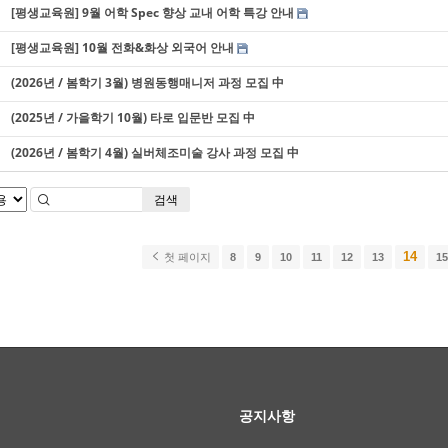
[평생교육원] 9월 어학 Spec 향상 교내 어학 특강 안내
[평생교육원] 10월 전화&화상 외국어 안내
(2026년 / 봄학기 3월) 병원동행매니저 과정 모집 中
(2025년 / 가을학기 10월) 타로 입문반 모집 中
(2026년 / 봄학기 4월) 실버체조미술 강사 과정 모집 中
검색
14
첫 페이지
8
9
10
11
12
13
1
공지사항