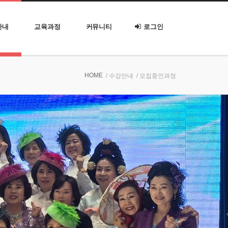
안내
교육과정
커뮤니티
로그인
HOME
/ 수강안내
/ 모집중인과정