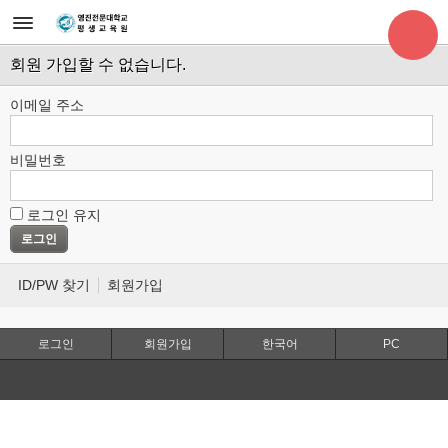
회원 가입할 수 없습니다.
이메일 주소
비밀번호
로그인 유지
ID/PW 찾기
회원가입
로그인
회원가입
한국어
PC