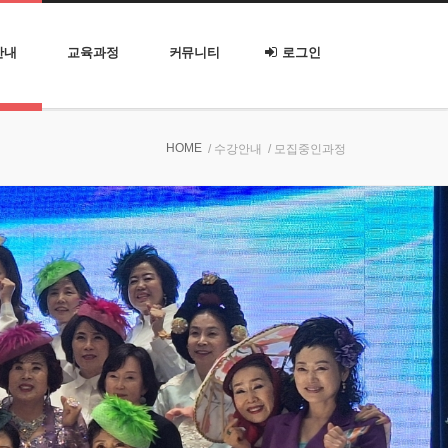
안내
교육과정
커뮤니티
로그인
HOME
/ 수강안내
/ 모집중인과정