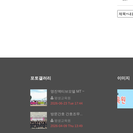
포토갤러리
이미지
영진액티브모델 MT ~
평생교육원
2026-06-23 Tue 17:44
방문간호 간호조무...
평생교육원
2026-04-09 Thu 13:49