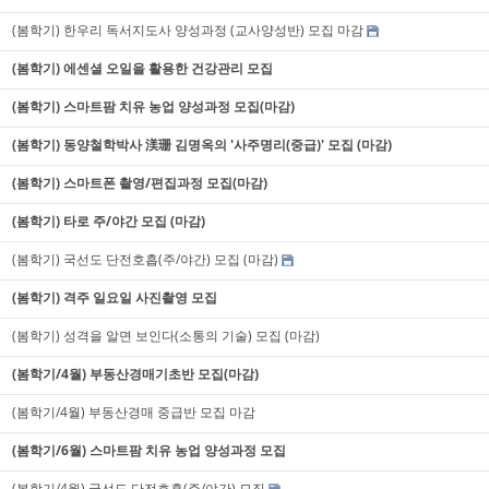
(봄학기) 한우리 독서지도사 양성과정 (교사양성반) 모집 마감
(봄학기) 에센셜 오일을 활용한 건강관리 모집
(봄학기) 스마트팜 치유 농업 양성과정 모집(마감)
(봄학기) 동양철학박사 渼珊 김명옥의 '사주명리(중급)' 모집 (마감)
(봄학기) 스마트폰 촬영/편집과정 모집(마감)
(봄학기) 타로 주/야간 모집 (마감)
(봄학기) 국선도 단전호흡(주/야간) 모집 (마감)
(봄학기) 격주 일요일 사진촬영 모집
(봄학기) 성격을 알면 보인다(소통의 기술) 모집 (마감)
(봄학기/4월) 부동산경매기초반 모집(마감)
(봄학기/4월) 부동산경매 중급반 모집 마감
(봄학기/6월) 스마트팜 치유 농업 양성과정 모집
(봄학기/4월) 국선도 단전호흡(주/야간) 모집