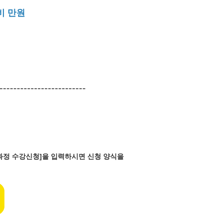
비 만원
-------------------------
반과정 수강신청]을 입력하시면 신청 양식을