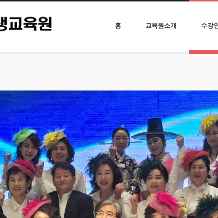
홈
교육원소개
수강