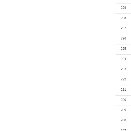
299
298
297
296
295
294
293
292
291
290
289
288
287