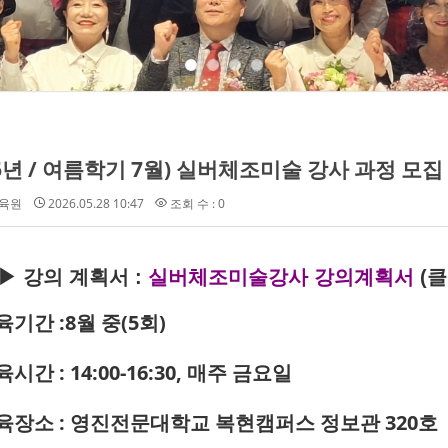
26년 / 여름학기 7월) 실버체조미술 강사 과정 모집
육원
2026.05.28 10:47
조회 수 : 0
▶ 강의 계획서 :
실버체조미술강사 강의계획서
(클
교육기간
:8월 중(5회)
육시간 : 14:00-16:30, 매주 금요일
교육장소 : 영진전문대학교 복현캠퍼스 정보관 320호