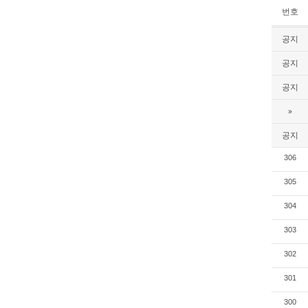
번호
공지
공지
공지
»
공지
306
305
304
303
302
301
300