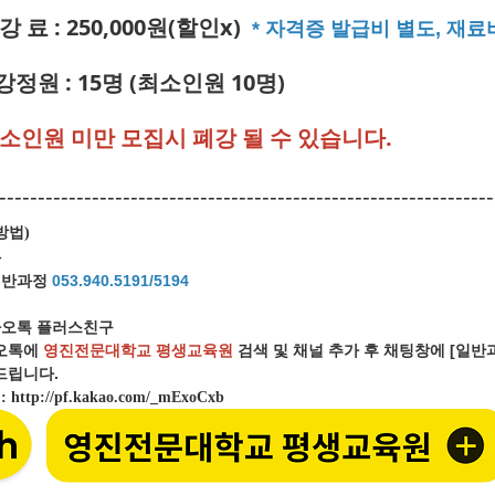
강 료 : 250,000원(할인x)
* 자격증 발급비 별도, 재료
강정원 : 15명 (최소인원 10명)
최소인원 미만 모집시 폐강 될 수 있습니다.
----------------------------------------------------------------
방법
)
화
일반과정
053.940.5191/5194
오톡 플러스친구
오톡에
영진전문대학교 평생교육원
검색 및 채널 추가 후 채팅창에 [일
립니다.
크
:
http://pf.kakao.com/_mExoCxb