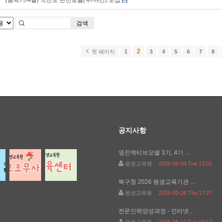
검색
2
첫 페이지
1
3
4
5
6
7
8
공지사항
영진엑티브모델 3기, 4기 ...
평생교육원
2026-08-04 Tue 13:01
북구청 2026 평생교육기관 ...
평생교육원
2026-03-26 Thu 17:27
전문인력양성과정 - 인터넷...