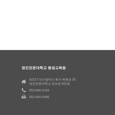
영진전문대학교 평생교육원
41527 대구광역시 북구 복현로 35
영진전문대학교 정보관 501호
053-940-5194
053-940-5496