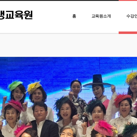
홈
교육원소개
수강