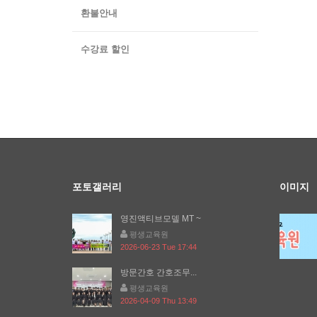
환불안내
수강료 할인
포토갤러리
이미지
영진액티브모델 MT ~
평생교육원
2026-06-23 Tue 17:44
방문간호 간호조무...
평생교육원
2026-04-09 Thu 13:49