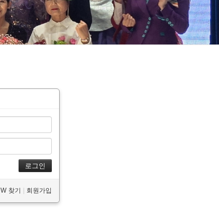
/PW 찾기
|
회원가입