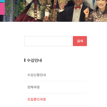
수강안내
수강신청안내
전체과정
모집중인과정