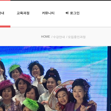
안내
교육과정
커뮤니티
로그인
HOME
/ 수강안내
/ 모집중인과정