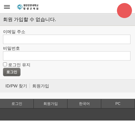
회원 가입할 수 없습니다.
이메일 주소
비밀번호
로그인 유지
ID/PW 찾기
회원가입
로그인
회원가입
한국어
PC