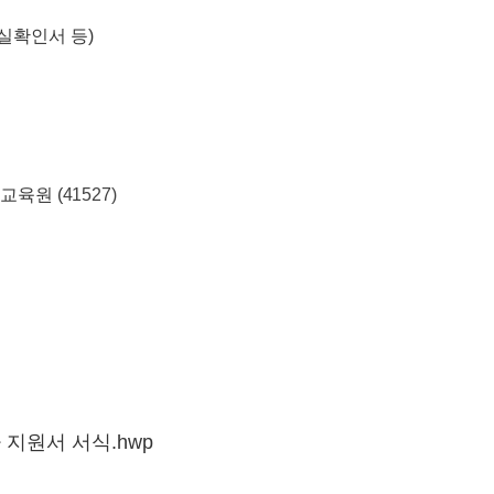
실확인서 등
)
교육원 (
41527)
 지원서 서식.hwp