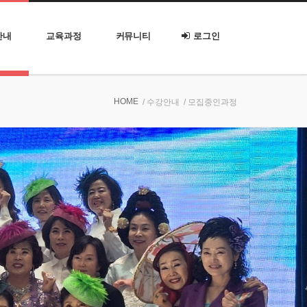
안내
교육과정
커뮤니티
로그인
HOME
/ 수강안내
/ 모집중인과정