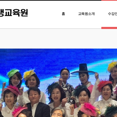
홈
교육원소개
수강