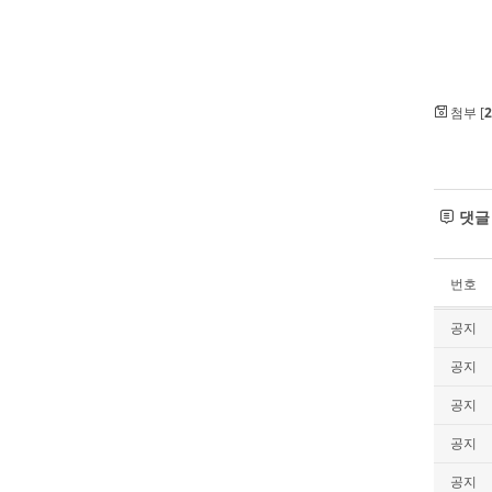
첨부 [
2
댓
번호
공지
공지
공지
공지
공지