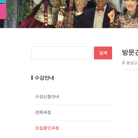
방문간
평생교
수강안내
수강신청안내
전체과정
모집중인과정