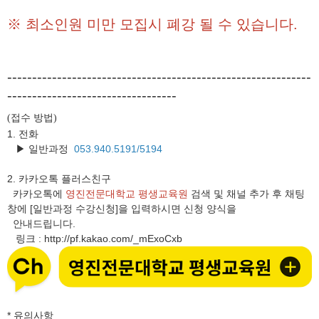
※ 최소인원 미만 모집시 폐강 될 수 있습니다.
-------------------------------------------------------------
----------------------------------
접수 방법
(
)
1. 전화
▶ 일반과정
053.940.5191/5194
2.
카카오톡 플러스친구
카카오톡에
영진전문대학교 평생교육원
검색 및 채널 추가 후 채팅
창에 [일반과정 수강신청]을 입력하시면 신청 양식을
안내드립니다.
링크
http://pf.kakao.com/_mExoCxb
:
* 유의사항