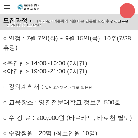
모집과정
›
(2026년 / 여름학기 7월) 타로 입문반 모집 中
평생교육원
2026.06.15 11:02:47
○
일정 : 7월 7일(화) ~ 9월 15
일(목), 10주(7/28
휴강)
<주간반> 14:00~16:00 (2시간)
<야간반> 19:00~21:00 (2시간)
○ 강의계획서 :
일반교양과정 -타로 입문반
○ 교육장소 : 영진전문대학교 정보관 500호
○ 수 강 료 : 200,000원 (타로카드, 타로천 별도)
○ 수강정원 : 20명 (최소인원 10명)