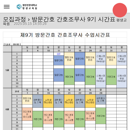
모집과정
› 방문간호 간호조무사 9기 시간표
평생교
육원
2025.05.15 14:55:26