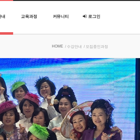
안내
교육과정
커뮤니티
로그인
HOME
/ 수강안내
/ 모집중인과정