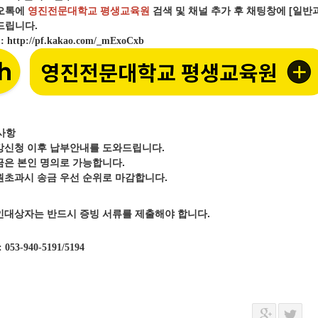
오톡에
영진전문대학교 평생교육원
검색 및 채널 추가 후 채팅창에 [일
립니다.
크
:
http://pf.kakao.com/_mExoCxb
사항
강신청 이후 납부안내를 도와드립니다.
금은 본인 명의로 가능합니다.
원초과시 송금 우선 순위로 마감합니다.
인대상자는 반드시 증빙 서류를 제출해야 합니다.
: 053-940-5191/5194