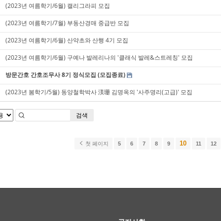
(2023년 여름학기/6월) 캘리그라피 모집
(2023년 여름학기/7월) 부동산경매 중급반 모집
(2023년 여름학기/6월) 산약초와 산행 4기 모집
(2023년 여름학기/6월) 구예나 발레리나의 '클래식 발레&스트레칭' 모집
방문간호 간호조무사 8기 정식모집 (모집종료)
(2023년 봄학기/5월) 동양철학박사 渼珊 김명옥의 '사주명리(고급)' 모집
검색
10
첫 페이지
5
6
7
8
9
11
12