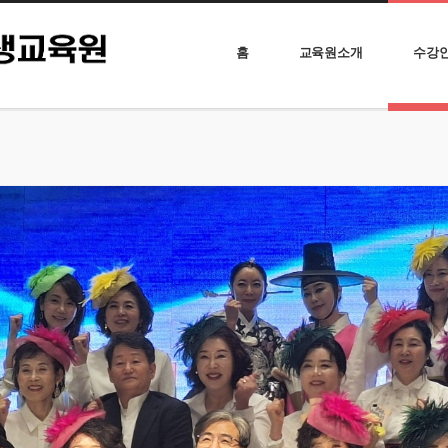
홈
교육원소개
수강