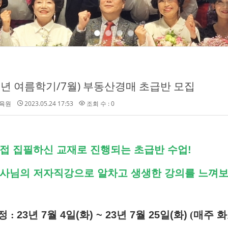
23년 여름학기/7월) 부동산경매 초급반 모집
육원
2023.05.24 17:53
조회 수 : 0
 직접 집필하신 교재로 진행되는 초급반 수업!
 강사님의 저자직강으로 알차고 생생한 강의를 느껴보
정
:
23
년 7월 4
일(화) ~ 23년 7월 25일(화)
(
매주 