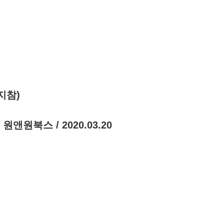
지참)
앤원북스 / 2020.03.20