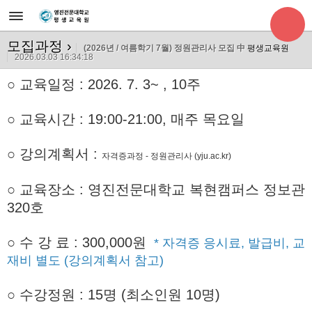
모집과정
›
(2026년 / 여름학기 7월) 정원관리사 모집 中
평생교육원
2026.03.03 16:34:18
○ 교육일정 : 2026. 7. 3~ , 10주
○ 교육시간 : 19:00-21:00,
매주 목요일
○ 강의계획서 :
자격증과정 - 정원관리사 (yju.ac.kr)
○ 교육장소 : 영진전문대학교 복현캠퍼스 정보관
320호
○
수 강 료 : 300,000원
* 자격증 응시료, 발급비, 교
재비 별도 (강의계획서 참고)
○ 수강정원 : 15명 (최소인원 10명)