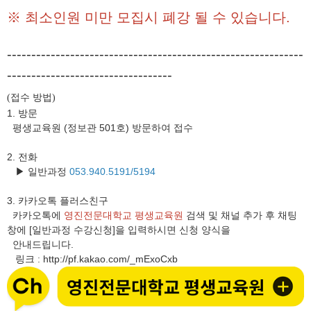
※ 최소인원 미만 모집시 폐강 될 수 있습니다.
-------------------------------------------------------------
----------------------------------
접수 방법
(
)
1. 방문
평생교육원 (정보관 501호) 방문하여 접수
2. 전화
▶ 일반과정
053.940.5191/5194
3.
카카오톡 플러스친구
카카오톡에
영진전문대학교 평생교육원
검색 및 채널 추가 후 채팅
창에 [일반과정 수강신청]을 입력하시면 신청 양식을
안내드립니다.
링크
http://pf.kakao.com/_mExoCxb
: