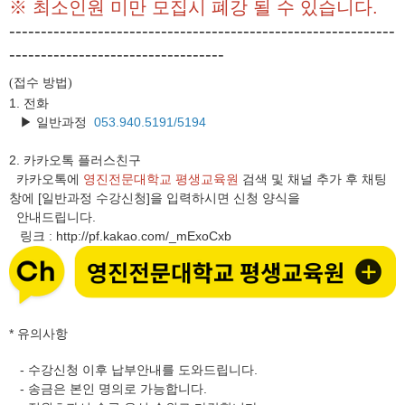
※ 최소인원 미만 모집시 폐강 될 수 있습니다.
-------------------------------------------------------------
----------------------------------
접수 방법
(
)
1. 전화
▶ 일반과정
053.940.5191/5194
2.
카카오톡 플러스친구
카카오톡에
영진전문대학교 평생교육원
검색 및 채널 추가 후 채팅
창에 [일반과정 수강신청]을 입력하시면 신청 양식을
안내드립니다.
링크
http://pf.kakao.com/_mExoCxb
:
* 유의사항
- 수강신청 이후 납부안내를 도와드립니다.
- 송금은 본인 명의로 가능합니다.