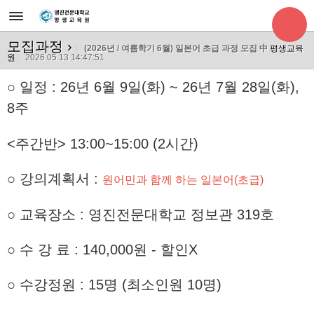
모집과정
›
(2026년 / 여름학기 6월) 일본어 초급 과정 모집 中
평생교육
원
2026.05.13 14:47:51
○
일정 : 26년 6월 9일(화) ~ 26년 7월 28
일(화),
8주
<주간반> 13:00~15:00 (2시간)
○ 강의계획서 :
원어민과 함께 하는 일본어(초급)
○ 교육장소 : 영진전문대학교 정보관 319호
○ 수 강 료 : 140,000원 - 할인X
○ 수강정원 : 15명 (최소인원 10명)